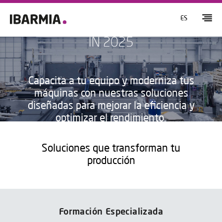
ES
Capacita a tu equipo y moderniza tus
máquinas con nuestras soluciones
diseñadas para mejorar la eficiencia y
optimizar el rendimiento.
Solicita más información
Soluciones que transforman tu
producción
Formación Especializada