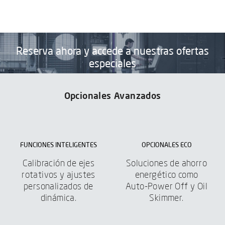
Reserva ahora y accede a nuestras ofertas
especiales
CONSULTA NUESTRA FORMACIÓN
Opcionales Avanzados
FUNCIONES INTELIGENTES
OPCIONALES ECO
Calibración de ejes
Soluciones de ahorro
rotativos y ajustes
energético como
personalizados de
Auto-Power Off y Oil
dinámica.
Skimmer.