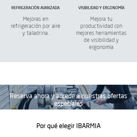
REFRIGERACIÓN AVANZADA
VISIBILIDAD Y ERGONOMÍA
Mejoras en
Mejora tu
refrigeración por aire
productividad con
y taladrina.
mejores herramientas
de visibilidad y
ergonomía
Reserva ahora y accede a nuestras ofertas
especiales
EXPLORA LAS MEJORAS DISPONIBLES
Por qué elegir IBARMIA