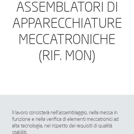
ASSEMBLATORI DI
APPARECCHIATURE
MECCATRONICHE
(RIF. MON)
Il lavoro consisterà nell'assemblaggio, nella messa in
funzione e nella verifica di elementi meccatronici ad
alta tecnologia, nel rispetto dei requisiti di qualità
stabiliti.