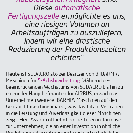
Robotersystem integriert
sind.
Diese
automatische
Fertigungszelle
ermöglichte es uns,
eine riesigen Volumen an
Arbeitsaufträgen zu auszuliefern,
indem wir eine drastische
Reduzierung der Produktionszeiten
erhielten"
Heute ist SUDAERO stolzer Besitzer von 8 IBARMIA-
Maschinen für
5-Achsbearbeitung
. Während des
beeindruckenden Wachstums von SUDAERO bis hin zu
einem der Hauptlieferanten für AIRBUS, erwarb das
Unternehmen weitere IBARMIA-Maschinen auf dem
Gebrauchtmaschinenmarkt, was das totale Vertrauen
in die Leistung und Zuverlässigkeit dieser Maschinen
zeigt. Herr Assorin öffnet oft seine Türen in Toulouse
für Unternehmen, die an einer Investition in ähnliche