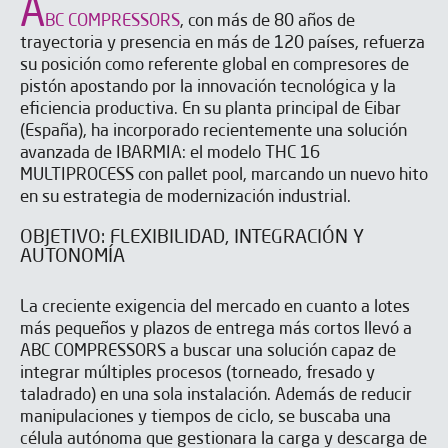
A
BC COMPRESSORS
, con más de 80 años de
trayectoria y presencia en más de 120 países, refuerza
su posición como referente global en compresores de
pistón apostando por la innovación tecnológica y la
eficiencia productiva. En su planta principal de Eibar
(España), ha incorporado recientemente una solución
avanzada de IBARMIA: el modelo THC 16
MULTIPROCESS con pallet pool, marcando un nuevo hito
en su estrategia de modernización industrial.
OBJETIVO: FLEXIBILIDAD, INTEGRACIÓN Y
AUTONOMÍA
La creciente exigencia del mercado en cuanto a lotes
más pequeños y plazos de entrega más cortos llevó a
ABC COMPRESSORS a buscar una solución capaz de
integrar múltiples procesos (torneado, fresado y
taladrado) en una sola instalación. Además de reducir
manipulaciones y tiempos de ciclo, se buscaba una
célula autónoma que gestionara la carga y descarga de