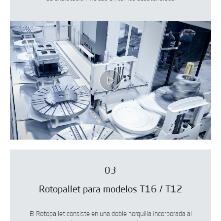
03
Rotopallet para modelos T16 / T12
El Rotopallet consiste en una doble horquilla incorporada al