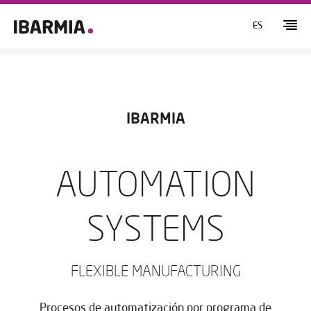
ES
IBARMIA
AUTOMATION
SYSTEMS
FLEXIBLE MANUFACTURING
Procesos de automatización por programa de