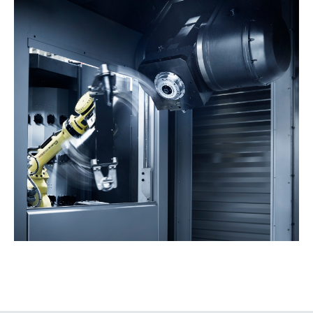
NEWSLETTER DE
AUTOMATIZACIÓN
Rellena el formulario para que
podamos enviarte todas nuestras
novedades en automatización