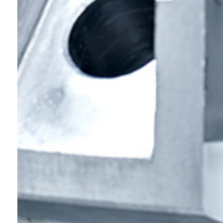
He leído y acepto e
Acepto recibir publ