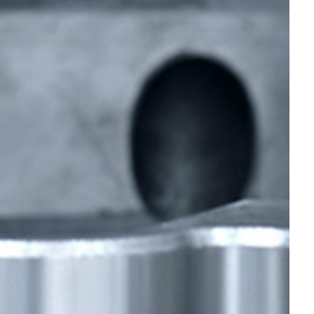
para que