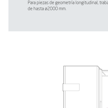
Para piezas de geometría longitudinal, traba
de hasta ø2000 mm.