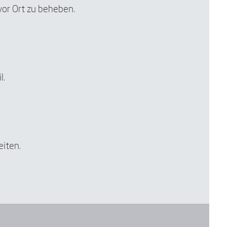
vor Ort zu beheben.
l.
eiten.