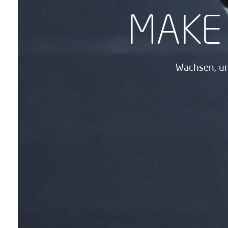
MAKE 
Wachsen, un