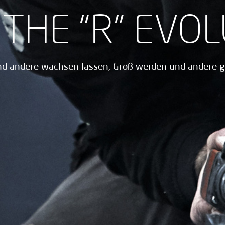
THE “R” EVO
d andere wachsen lassen, Groß werden und andere 