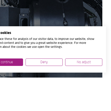
cookies
ce these for analysis of our visitor data, to improve our website, show
ed content and to give you a great website experience. For more
n about the cookies we use open the settings.
, continue
Deny
No, adjust
LUTION