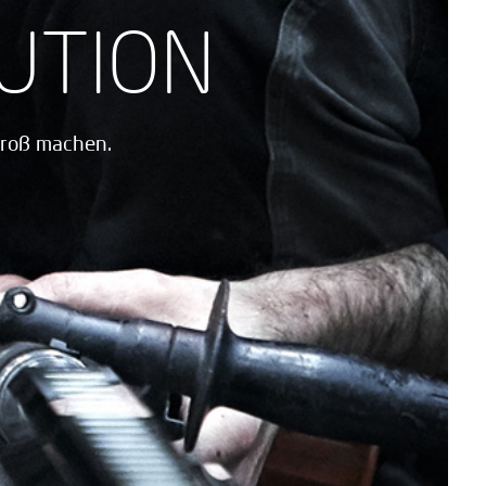
LUTION
groß machen.