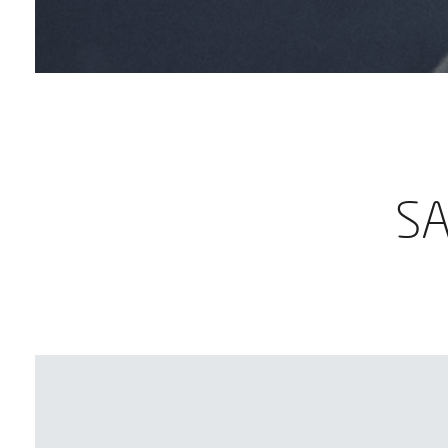
Sobald 
SA