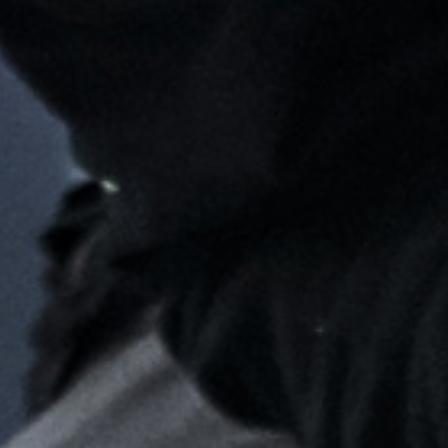
SCHICKEN SIE UNS IHR
PROFIL
Füllen Sie das Formular aus und Ihr
Lebenslauf wird in unsere Datenbank
für zukünftige Stellenangebote
aufgenommen.