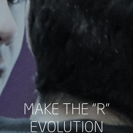
MAKE THE “R”
EVOLUTION