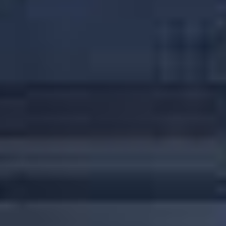
Contacter IBARMIA
Si vous souhaitez recevoir des
informations sur nos produits,
veuillez remplir le formulaire suivant :