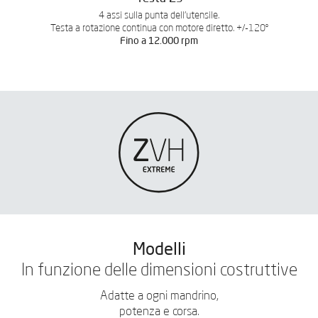
4 assi sulla punta dell'utensile.
Testa a rotazione continua con motore diretto. +/-120º
Fino a 12.000 rpm
Modelli
In funzione delle dimensioni costruttive
Adatte a ogni mandrino,
potenza e corsa.