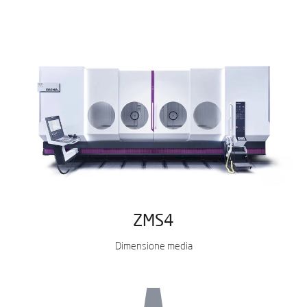
ZMS4
Dimensione media