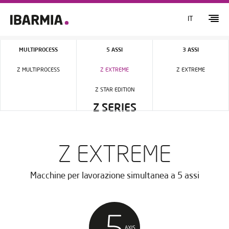
IT
MULTIPROCESS
5 ASSI
3 ASSI
Z MULTIPROCESS
Z EXTREME
Z EXTREME
Z STAR EDITION
Z SERIES
Z EXTREME
Macchine per lavorazione simultanea a 5 assi