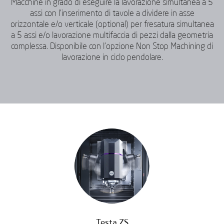
Macchine in grado di eseguire la lavorazione simultanea a 5
assi con l'inserimento di tavole a dividere in asse
orizzontale e/o verticale (optional) per fresatura simultanea
a 5 assi e/o lavorazione multifaccia di pezzi dalla geometria
complessa. Disponibile con l'opzione Non Stop Machining di
lavorazione in ciclo pendolare.
Testa ZS