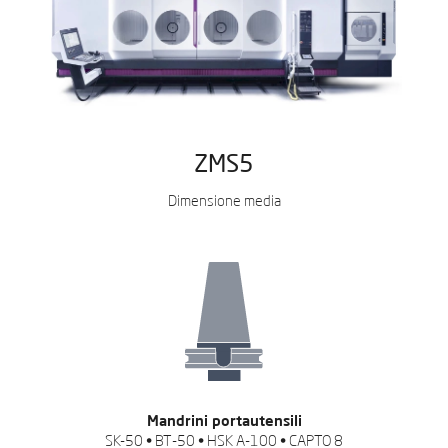
ZMS5
Dimensione media
Mandrini portautensili
SK-50 • BT-50 • HSK A-100 • CAPTO 8