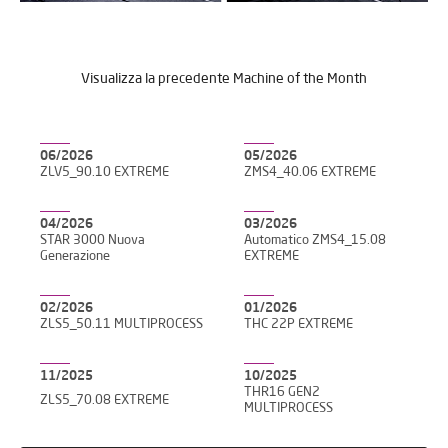
Visualizza la precedente Machine of the Month
06/2026
05/2026
ZLV5_90.10 EXTREME
ZMS4_40.06 EXTREME
04/2026
03/2026
STAR 3000 Nuova
Automatico ZMS4_15.08
Generazione
EXTREME
02/2026
01/2026
ZLS5_50.11 MULTIPROCESS
THC 22P EXTREME
11/2025
10/2025
THR16 GEN2
ZLS5_70.08 EXTREME
MULTIPROCESS