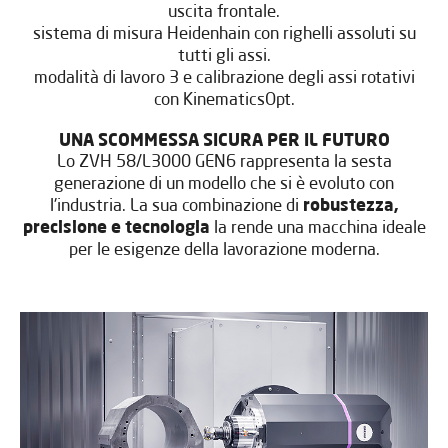
uscita frontale.
sistema di misura Heidenhain con righelli assoluti su
tutti gli assi.
modalità di lavoro 3 e calibrazione degli assi rotativi
con KinematicsOpt.
UNA SCOMMESSA SICURA PER IL FUTURO
Lo ZVH 58/L3000 GEN6 rappresenta la sesta
generazione di un modello che si è evoluto con
l'industria. La sua combinazione di
robustezza,
precisione e tecnologia
la rende una macchina ideale
per le esigenze della lavorazione moderna.
vOLETE SAPERNE DI PIÙ?