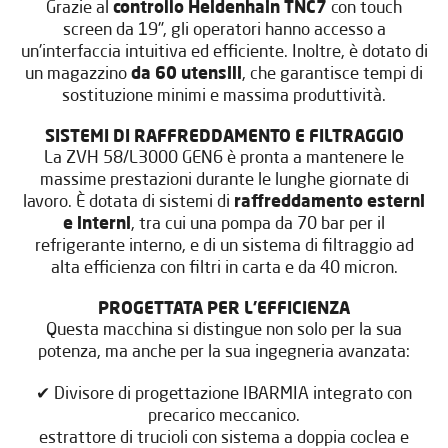
Grazie al
controllo Heidenhain TNC7
con touch
screen da 19", gli operatori hanno accesso a
un'interfaccia intuitiva ed efficiente. Inoltre, è dotato di
un magazzino
da 60 utensili
, che garantisce tempi di
sostituzione minimi e massima produttività.
SISTEMI DI RAFFREDDAMENTO E FILTRAGGIO
La ZVH 58/L3000 GEN6 è pronta a mantenere le
massime prestazioni durante le lunghe giornate di
lavoro. È dotata di sistemi di
raffreddamento esterni
e interni
, tra cui una pompa da 70 bar per il
refrigerante interno, e di un sistema di filtraggio ad
alta efficienza con filtri in carta e da 40 micron.
PROGETTATA PER L'EFFICIENZA
Questa macchina si distingue non solo per la sua
potenza, ma anche per la sua ingegneria avanzata:
✔ Divisore di progettazione IBARMIA integrato con
precarico meccanico.
estrattore di trucioli con sistema a doppia coclea e