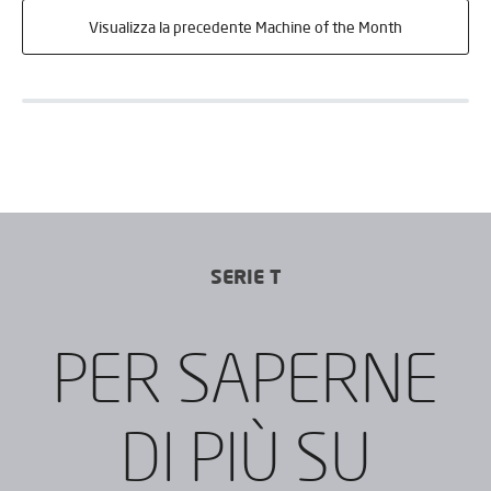
Visualizza la precedente Machine of the Month
SERIE T
PER SAPERNE
DI PIÙ SU