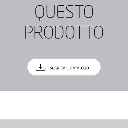
QUESTO
PRODOTTO
SCARICA IL CATALOGO