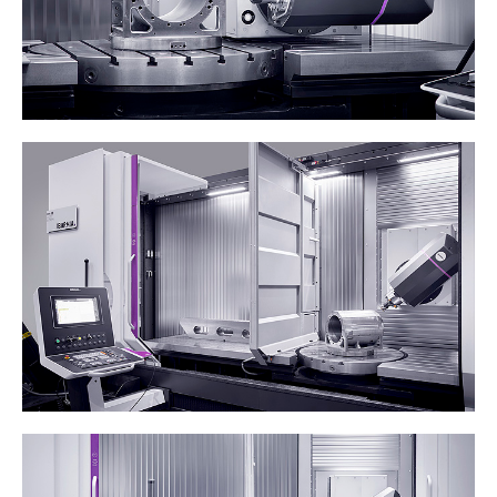
Contattateci per saperne di più sulle
nostre soluzioni
Newsletter
Lasciateci i vostri dati per
scaricare il documento
Iscrivetevi alla nostra newsletter per
ricevere altri contenuti come questo.