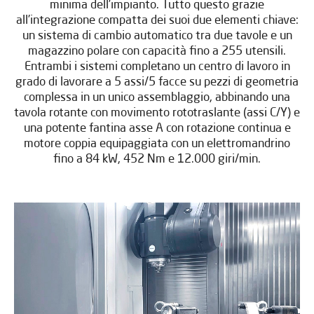
minima dell’impianto. Tutto questo grazie
all’integrazione compatta dei suoi due elementi chiave:
un sistema di cambio automatico tra due tavole e un
magazzino polare con capacità fino a 255 utensili.
Entrambi i sistemi completano un centro di lavoro in
grado di lavorare a 5 assi/5 facce su pezzi di geometria
complessa in un unico assemblaggio, abbinando una
tavola rotante con movimento rototraslante (assi C/Y) e
una potente fantina asse A con rotazione continua e
motore coppia equipaggiata con un elettromandrino
fino a 84 kW, 452 Nm e 12.000 giri/min.