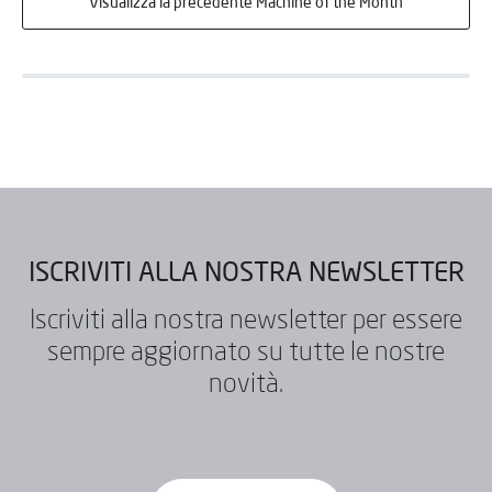
Visualizza la precedente Machine of the Month
ISCRIVITI ALLA NOSTRA NEWSLETTER
Iscriviti alla nostra newsletter per essere
sempre aggiornato su tutte le nostre
novità.