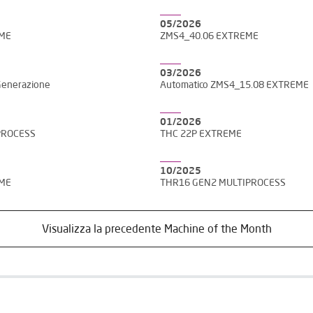
05/2026
EME
ZMS4_40.06 EXTREME
03/2026
Generazione
Automatico ZMS4_15.08 EXTREME
01/2026
PROCESS
THC 22P EXTREME
10/2025
EME
THR16 GEN2 MULTIPROCESS
Visualizza la precedente Machine of the Month