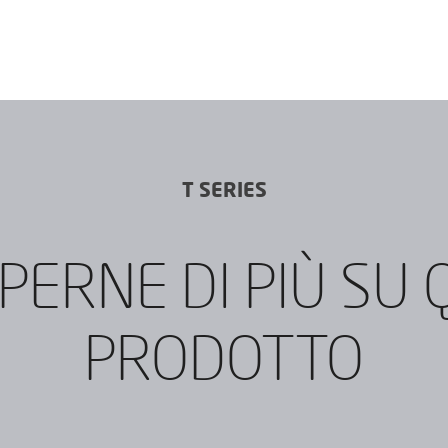
T SERIES
PERNE DI PIÙ SU
PRODOTTO