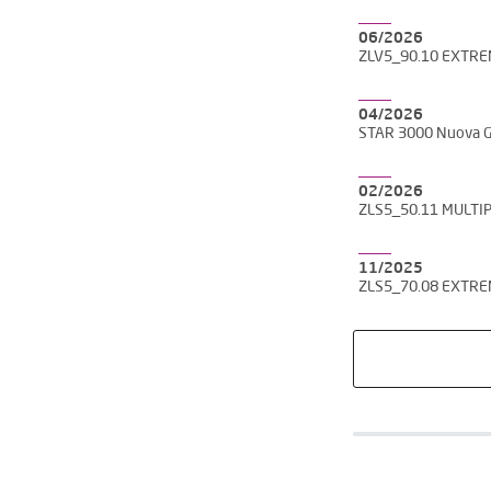
06/2026
ZLV5_90.10 EXTR
04/2026
STAR 3000 Nuova 
02/2026
ZLS5_50.11 MULTI
11/2025
ZLS5_70.08 EXTR