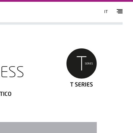
IT
CESS
TICO