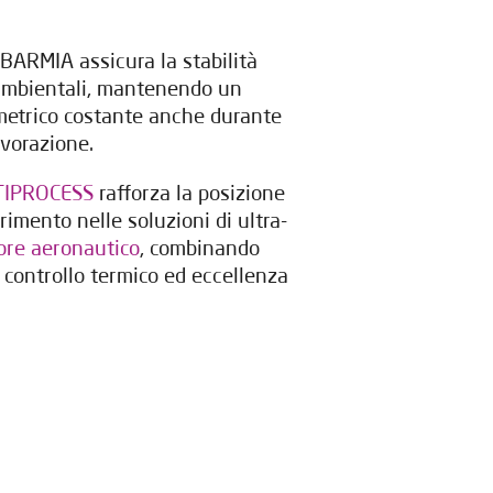
IBARMIA assicura la stabilità
 ambientali, mantenendo un
trico costante anche durante
avorazione.
TIPROCESS
rafforza la posizione
imento nelle soluzioni di ultra-
ore aeronautico
, combinando
 controllo termico ed eccellenza