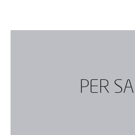
PER SA