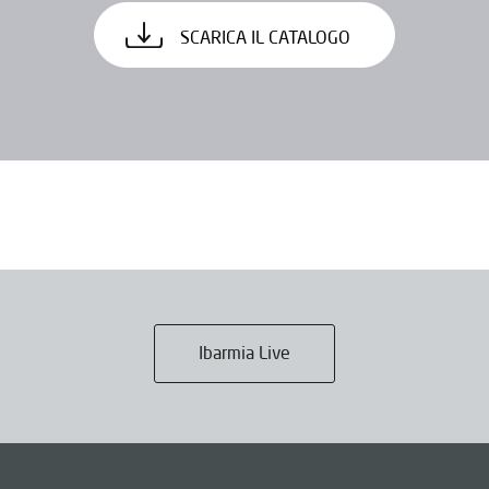
SCARICA IL CATALOGO
Ibarmia Live