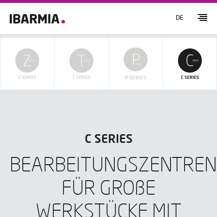
DE
C SERIES
BEARBEITUNGSZENTREN
FÜR GROßE
WERKSTÜCKE MIT