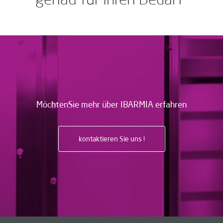
genau für Ihren Bedarf“
MöchtenSie mehr über IBARMIA erfahren
kontaktieren Sie uns !