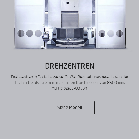
DREHZENTREN
Drehzentren in Portalbaweise. Großer Bearbeitungsbereich, von der
Tischmitte bis zu einem maximalen Durchmesser von 8500 mm.
Multiprozess-Option.
KONTAKT US
Siehe Modell
Füllen Sie das Formular aus und
nennen Sie uns den Grund für Ihre
Anfrage, damit wir Ihnen helfen
können.