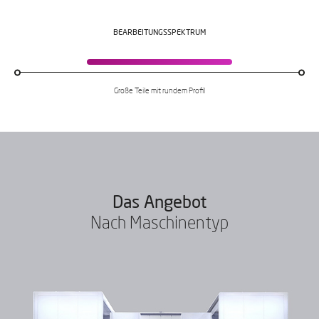
BEARBEITUNGSSPEKTRUM
Große Teile mit rundem Profil
Das Angebot
Nach Maschinentyp