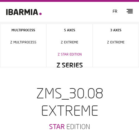
FR
MULTIPROCESS
5 AXES
3 AXES
Z MULTIPROCESS
Z EXTREME
Z EXTREME
Z STAR EDITION
Z SERIES
ZMS_30.08
EXTREME
STAR
EDITION