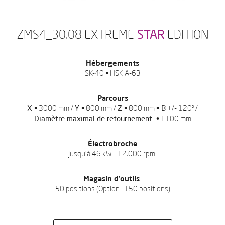
ZMS4_30.08 EXTREME
STAR
EDITION
Hébergements
SK-40 • HSK A-63
Parcours
X •
3000 mm /
Y •
800 mm /
Z •
800 mm
• B
+/- 120º /
Diamètre maximal de retournement •
1100 mm
Électrobroche
Jusqu’à 46 kW - 12.000 rpm
Magasin d’outils
50 positions (Option : 150 positions)