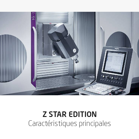
*
Télécharger le catalogue
J’accepte de recevoir les newsletters de IBARMIA.
ENVOYER
Z STAR EDITION
Caractéristiques principales