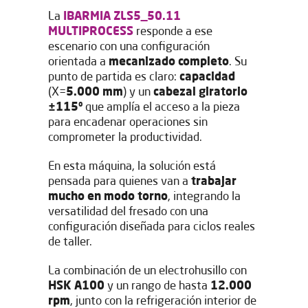
La
IBARMIA ZLS5_50.11
MULTIPROCESS
responde a ese
escenario con una configuración
orientada a
mecanizado completo
. Su
punto de partida es claro:
capacidad
(X=
5.000 mm
) y un
cabezal giratorio
±115º
que amplía el acceso a la pieza
para encadenar operaciones sin
comprometer la productividad.
En esta máquina, la solución está
pensada para quienes van a
trabajar
mucho en modo torno
, integrando la
versatilidad del fresado con una
configuración diseñada para ciclos reales
de taller.
La combinación de un electrohusillo con
HSK A100
y un rango de hasta
12.000
rpm
, junto con la refrigeración interior de