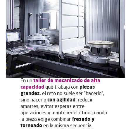
En un
taller de mecanizado de alta
capacidad
que trabaja con
piezas
grandes
, el reto no suele ser “hacerlo”,
sino hacerlo
con agilidad
: reducir
amarres, evitar esperas entre
operaciones y mantener el ritmo cuando
la pieza exige combinar
fresado y
torneado
en la misma secuencia.