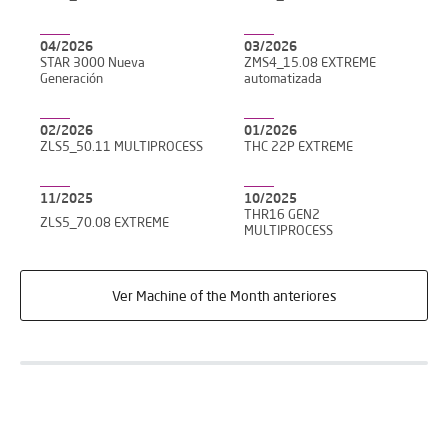
04/2026
03/2026
STAR 3000 Nueva
ZMS4_15.08 EXTREME
Generación
automatizada
02/2026
01/2026
ZLS5_50.11 MULTIPROCESS
THC 22P EXTREME
11/2025
10/2025
THR16 GEN2
ZLS5_70.08 EXTREME
MULTIPROCESS
Ver Machine of the Month anteriores