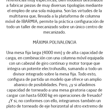
referencias muy específicas, bien modelos destinados
a fabricar piezas de muy diversas tipologías mediante
el empleo de una sola máquina. Son las virtudes de la
multitarea que, llevada a la plataforma de columna
móvil de IBARMIA, permite la práctica configuración de
todo un taller de mecanizado sobre un único centro de
mecanizado.
MÁXIMA POLIVALENCIA
Una mesa fija larga (4000 mm) y de alta capacidad de
carga, en combinación con una columna móvil equipada
con un cabezal de giro continuo y motor torque que
integra un potente electrohusillo, sumando a todo un
divisor integrado sobre la mesa fija. Todo esto,
configura de partida un modelo que ofrece un amplio
abanico de posibilidades. Pero, ¿y si añadimos
capacidad de torneado a una mesa giratoria capaz de
cargar con hasta 6000 kg en operaciones de fresado?
¿Y si, no conformes con ello, integramos también un
plato de torneado de eje horizontal al otro extremo de