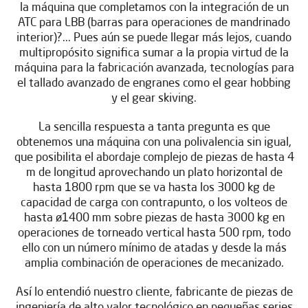
la máquina que completamos con la integración de un
ATC para LBB (barras para operaciones de mandrinado
interior)?... Pues aún se puede llegar más lejos, cuando
multipropósito significa sumar a la propia virtud de la
máquina para la fabricación avanzada, tecnologías para
el tallado avanzado de engranes como el gear hobbing
y el gear skiving.
La sencilla respuesta a tanta pregunta es que
obtenemos una máquina con una polivalencia sin igual,
que posibilita el abordaje complejo de piezas de hasta 4
m de longitud aprovechando un plato horizontal de
hasta 1800 rpm que se va hasta los 3000 kg de
capacidad de carga con contrapunto, o los volteos de
hasta ø1400 mm sobre piezas de hasta 3000 kg en
operaciones de torneado vertical hasta 500 rpm, todo
ello con un número mínimo de atadas y desde la más
amplia combinación de operaciones de mecanizado.
Así lo entendió nuestro cliente, fabricante de piezas de
ingeniería de alto valor tecnológico en pequeñas series