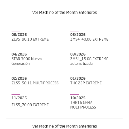
Ver Machine of the Month anteriores
06/2026
05/2026
ZLV5_90.10 EXTREME
ZMS4_40.06 EXTREME
04/2026
03/2026
STAR 3000 Nueva
ZMS4_15.08 EXTREME
Generación
automatizada
02/2026
01/2026
ZLS5_50.11 MULTIPROCESS
THC 22P EXTREME
11/2025
10/2025
THR16 GEN2
ZLS5_70.08 EXTREME
MULTIPROCESS
Ver Machine of the Month anteriores