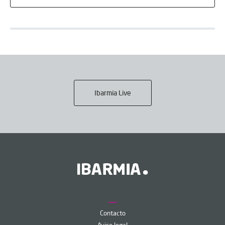
Ibarmia Live
Contacto