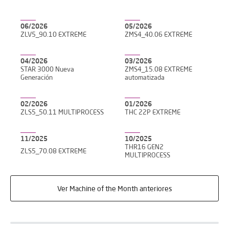
06/2026
05/2026
ZLV5_90.10 EXTREME
ZMS4_40.06 EXTREME
04/2026
03/2026
STAR 3000 Nueva
ZMS4_15.08 EXTREME
Generación
automatizada
02/2026
01/2026
ZLS5_50.11 MULTIPROCESS
THC 22P EXTREME
11/2025
10/2025
THR16 GEN2
ZLS5_70.08 EXTREME
MULTIPROCESS
Ver Machine of the Month anteriores