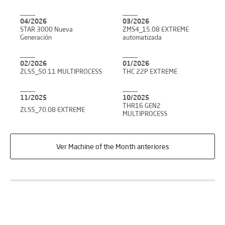
04/2026
03/2026
STAR 3000 Nueva
ZMS4_15.08 EXTREME
Generación
automatizada
02/2026
01/2026
ZLS5_50.11 MULTIPROCESS
THC 22P EXTREME
11/2025
10/2025
THR16 GEN2
ZLS5_70.08 EXTREME
MULTIPROCESS
Ver Machine of the Month anteriores