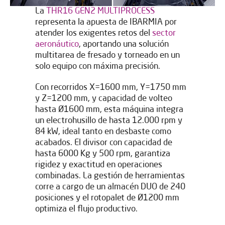
La
THR16 GEN2 MULTIPROCESS
representa la apuesta de IBARMIA por
atender los exigentes retos del
sector
aeronáutico
, aportando una solución
multitarea de fresado y torneado en un
solo equipo con máxima precisión.
Con recorridos X=1600 mm, Y=1750 mm
y Z=1200 mm, y capacidad de volteo
hasta Ø1600 mm, esta máquina integra
un electrohusillo de hasta 12.000 rpm y
84 kW, ideal tanto en desbaste como
acabados. El divisor con capacidad de
hasta 6000 Kg y 500 rpm, garantiza
rigidez y exactitud en operaciones
combinadas. La gestión de herramientas
corre a cargo de un almacén DUO de 240
posiciones y el rotopalet de Ø1200 mm
optimiza el flujo productivo.