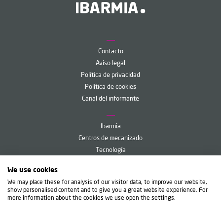
Contacto
Aviso legal
Política de privacidad
Política de cookies
Canal del informante
Ibarmia
Centros de mecanizado
Tecnología
Servicios
We use cookies
Ibarmia Live
We may place these for analysis of our visitor data, to improve our website,
show personalised content and to give you a great website experience. For
more information about the cookies we use open the settings.
IBARMIA INNOVATEK, S.L.U.
Diego Umantsoro, 6 - Apdo. 35
20720 Azkoitia (Gipuzkoa) Spain