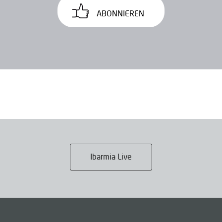
ABONNIEREN
Ibarmia Live