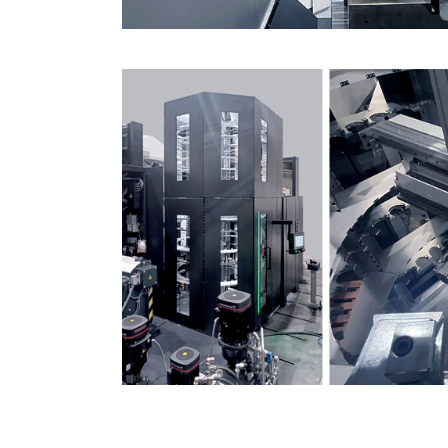
Ich habe gelesen un
Ich bin einverstand
Ich habe gelesen un
Ich bin einverstand
Ich habe gelesen un