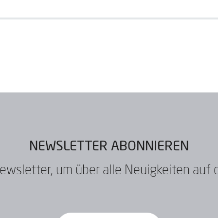
NEWSLETTER ABONNIEREN
wsletter, um über alle Neuigkeiten auf