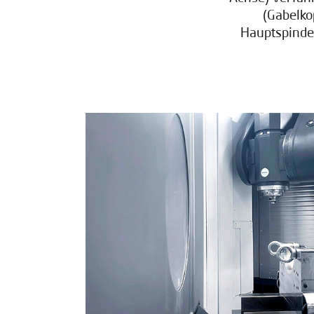
(Gabelko
Hauptspinde
Konta
Abonn