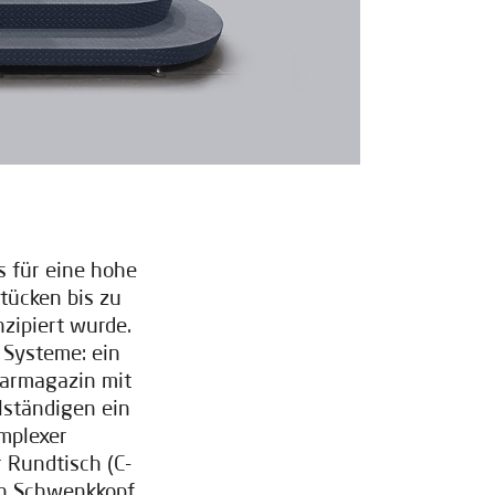
 für eine hohe
tücken bis zu
ipiert wurde.
 Systeme: ein
larmagazin mit
lständigen ein
mplexer
 Rundtisch (C-
hen Schwenkkopf