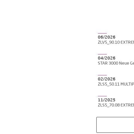
Ich bin einverstand
06/2026
ZLV5_90.10 EXTR
04/2026
STAR 3000 Neue Ge
02/2026
ZLS5_50.11 MULTI
11/2025
ZLS5_70.08 EXTR