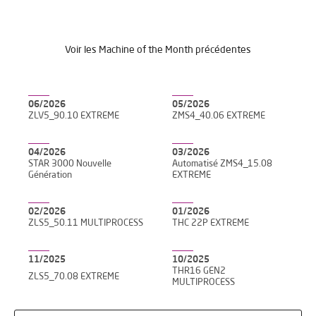
Voir les Machine of the Month précédentes
06/2026
05/2026
ZLV5_90.10 EXTREME
ZMS4_40.06 EXTREME
04/2026
03/2026
STAR 3000 Nouvelle
Automatisé ZMS4_15.08
Génération
EXTREME
02/2026
01/2026
ZLS5_50.11 MULTIPROCESS
THC 22P EXTREME
11/2025
10/2025
THR16 GEN2
ZLS5_70.08 EXTREME
MULTIPROCESS