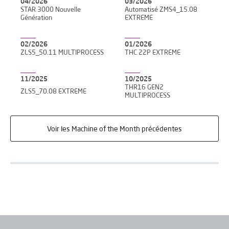
04/2026
03/2026
STAR 3000 Nouvelle
Automatisé ZMS4_15.08
Génération
EXTREME
02/2026
01/2026
ZLS5_50.11 MULTIPROCESS
THC 22P EXTREME
11/2025
10/2025
THR16 GEN2
ZLS5_70.08 EXTREME
MULTIPROCESS
Voir les Machine of the Month précédentes