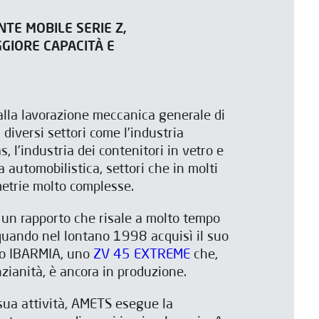
TE MOBILE SERIE Z,
GIORE CAPACITÀ E
alla lavorazione meccanica generale di
er diversi settori come l'industria
as, l'industria dei contenitori in vetro e
a automobilistica, settori che in molti
etrie molto complesse.
 un rapporto che risale a molto tempo
 quando nel lontano 1998 acquisì il suo
oro IBARMIA, uno
ZV 45 EXTREME
che,
zianità, è ancora in produzione.
 sua attività, AMETS esegue la