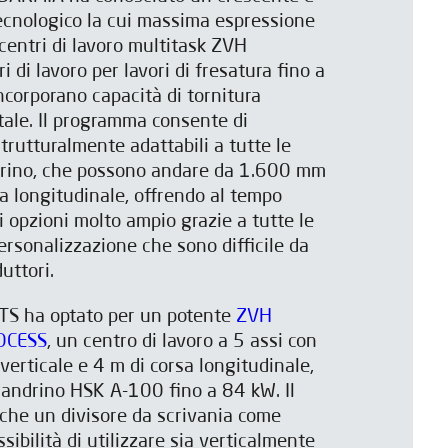
ecnologico la cui massima espressione
i centri di lavoro multitask ZVH
di lavoro per lavori di fresatura fino a
ncorporano capacità di tornitura
tale. Il programma consente di
trutturalmente adattabili a tutte le
ndrino, che possono andare da 1.600 mm
 longitudinale, offrendo al tempo
 opzioni molto ampio grazie a tutte le
 personalizzazione che sono difficile da
uttori.
TS ha optato per un potente
ZVH
OCESS
, un centro di lavoro a 5 assi con
 verticale e 4 m di corsa longitudinale,
mandrino HSK A-100 fino a 84 kW. Il
che un divisore da scrivania come
sibilità di utilizzare sia verticalmente