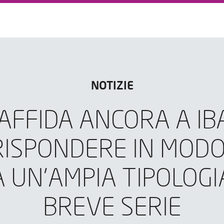
NOTIZIE
 AFFIDA ANCORA A IB
RISPONDERE IN MODO 
A UN'AMPIA TIPOLOGIA
BREVE SERIE