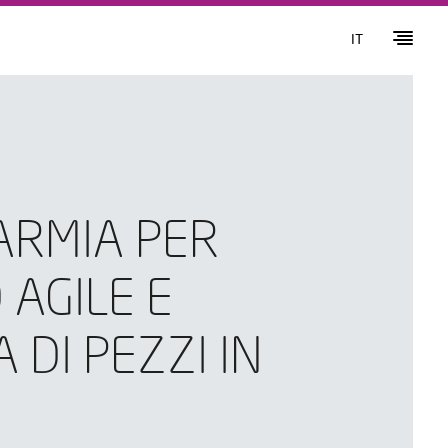
IT
ARMIA PER
AGILE E
 DI PEZZI IN