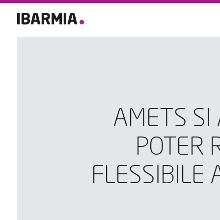
AMETS SI
POTER 
FLESSIBILE 