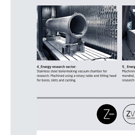
Iscrivit
Co