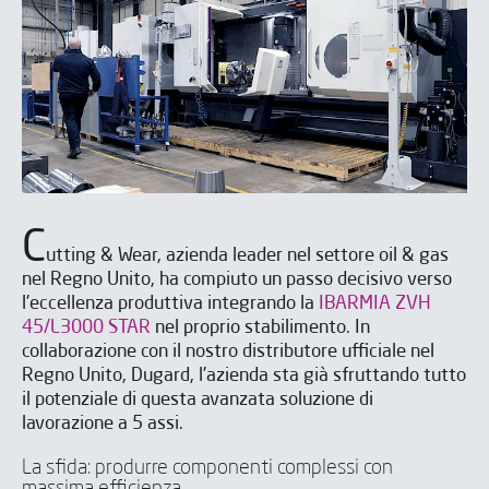
C
utting & Wear, azienda leader nel settore oil & gas
nel Regno Unito, ha compiuto un passo decisivo verso
l'eccellenza produttiva integrando la
IBARMIA ZVH
45/L3000 STAR
nel proprio stabilimento. In
collaborazione con il nostro distributore ufficiale nel
Regno Unito, Dugard, l'azienda sta già sfruttando tutto
il potenziale di questa avanzata soluzione di
lavorazione a 5 assi.
La sfida: produrre componenti complessi con
massima efficienza