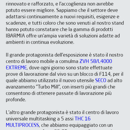
rinnovato e rafforzato, e l'accoglienza non avrebbe
potuto essere migliore. Sappiamo che il settore deve
adattarsi continuamente a nuovi requisiti, esigenze e
scadenze, e tutti coloro che sono venuti al nostro stand
hanno potuto constatare che la gamma di prodotti
IBARMIA offre un'ampia varietà di soluzioni adatte ad
ambienti in continua evoluzione.
Il grande protagonista dell'esposizione è stato il nostro
centro di lavoro mobile a comulma
ZVH 58/L4000
EXTREME
, dove ogni giorno sono state effettuate
prove di lavorazione dal vivo su un blocco di F114, per il
quale abbiamo utilizzato il nuovo utensile
SECO
ad alto
avanzamento "Turbo Mill", con inserti più grandi che
consentono di ottenere passate di lavorazione più
profonde.
L'altro grande protagonista è stato il centro di lavoro
universale multitasking a 5 assi
THC 16
MULTIPROCESS
, che abbiamo equipaggiato con un