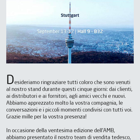
D
esideriamo ringraziare tutti coloro che sono venuti
al nostro stand durante questi cinque giorni: dai clienti,
ai distributori e ai fornitori, agli amici vecchi e nuovi.
Abbiamo apprezzato molto la vostra compagnia, le
conversazioni e i piccoli momenti condivisi con tutti voi.
Grazie mille per la vostra presenza!
In occasione della ventesima edizione dell'AMB,
abbiamo presentato il nostro team di vendita tedesco,