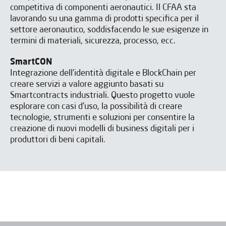
competitiva di componenti aeronautici. Il CFAA sta
lavorando su una gamma di prodotti specifica per il
settore aeronautico, soddisfacendo le sue esigenze in
termini di materiali, sicurezza, processo, ecc.
SmartCON
Integrazione dell'identità digitale e BlockChain per
creare servizi a valore aggiunto basati su
Smartcontracts industriali. Questo progetto vuole
esplorare con casi d'uso, la possibilità di creare
tecnologie, strumenti e soluzioni per consentire la
creazione di nuovi modelli di business digitali per i
produttori di beni capitali.
Ho letto e accetto il
Aviso legal
y la
Política de privacidad
*
Accetto di ricevere newsletter da IBARMIA.