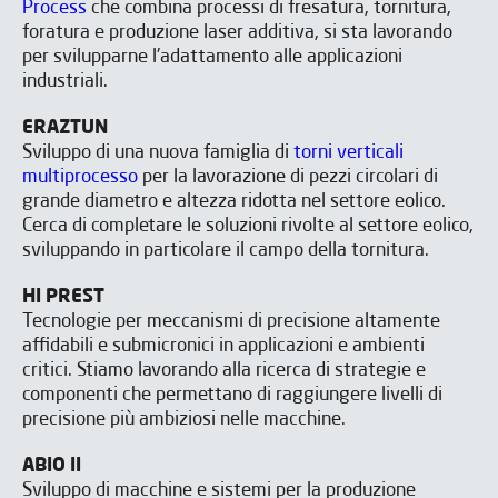
Process
che combina processi di fresatura, tornitura,
foratura e produzione laser additiva, si sta lavorando
per svilupparne l'adattamento alle applicazioni
industriali.
ERAZTUN
Sviluppo di una nuova famiglia di
torni verticali
multiprocesso
per la lavorazione di pezzi circolari di
grande diametro e altezza ridotta nel settore eolico.
Cerca di completare le soluzioni rivolte al settore eolico,
sviluppando in particolare il campo della tornitura.
HI PREST
Tecnologie per meccanismi di precisione altamente
affidabili e submicronici in applicazioni e ambienti
critici. Stiamo lavorando alla ricerca di strategie e
componenti che permettano di raggiungere livelli di
precisione più ambiziosi nelle macchine.
ISCRIVITI ALLA NOSTRA
ABIO II
NEWSLETTER
Sviluppo di macchine e sistemi per la produzione