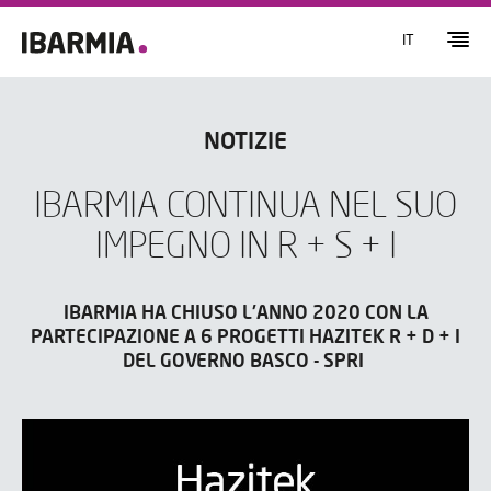
IT
NOTIZIE
IBARMIA CONTINUA NEL SUO
IMPEGNO IN R + S + I
IBARMIA HA CHIUSO L'ANNO 2020 CON LA
PARTECIPAZIONE A 6 PROGETTI HAZITEK R + D + I
DEL GOVERNO BASCO - SPRI