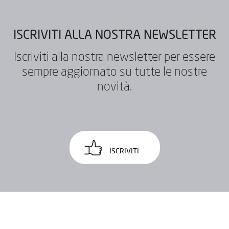
INVIA
ISCRIVITI ALLA NOSTRA NEWSLETTER
Iscriviti alla nostra newsletter per essere
sempre aggiornato su tutte le nostre
novità.
ISCRIVITI