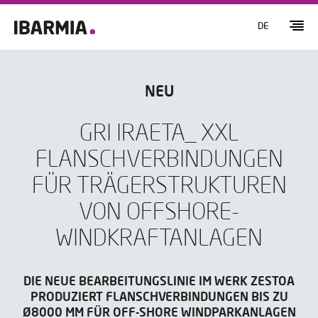
DE
NEU
GRI IRAETA_ XXL
FLANSCHVERBINDUNGEN
FÜR TRÄGERSTRUKTUREN
VON OFFSHORE-
WINDKRAFTANLAGEN
DIE NEUE BEARBEITUNGSLINIE IM WERK ZESTOA
PRODUZIERT FLANSCHVERBINDUNGEN BIS ZU
Ø8000 MM FÜR OFF-SHORE WINDPARKANLAGEN