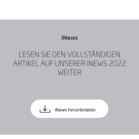
iNews
LESEN SIE DEN VOLLSTÄNDIGEN
ARTIKEL AUF UNSERER iNEWS 2022
WEITER
iNews herunterladen