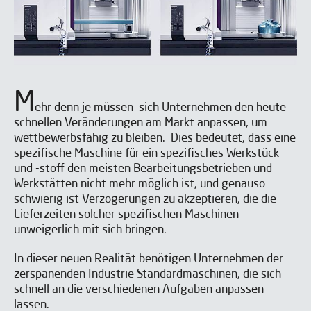
M
ehr denn je müssen sich Unternehmen den heute
schnellen Veränderungen am Markt anpassen, um
wettbewerbsfähig zu bleiben. Dies bedeutet, dass eine
spezifische Maschine für ein spezifisches Werkstück
und -stoff den meisten Bearbeitungsbetrieben und
Werkstätten nicht mehr möglich ist, und genauso
schwierig ist Verzögerungen zu akzeptieren, die die
Lieferzeiten solcher spezifischen Maschinen
unweigerlich mit sich bringen.
In dieser neuen Realität benötigen Unternehmen der
Möchten Sie den
zerspanenden Industrie Standardmaschinen, die sich
vollständigen Artikel lesen?
schnell an die verschiedenen Aufgaben anpassen
Möchten Sie den
lassen.