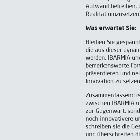
Aufwand betreiben, 
Realität umzusetzen.
Was erwartet Sie:
Bleiben Sie gespann
die aus dieser dyna
werden. IBARMIA und
bemerkenswerte Fort
präsentieren und ne
Innovation zu setzen
Zusammenfassend ist
zwischen IBARMIA un
zur Gegenwart, sond
noch innovativere u
schreiben sie die G
und überschreiten d