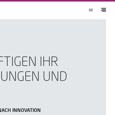
DE
FTIGEN IHR
TUNGEN UND
 NACH INNOVATION