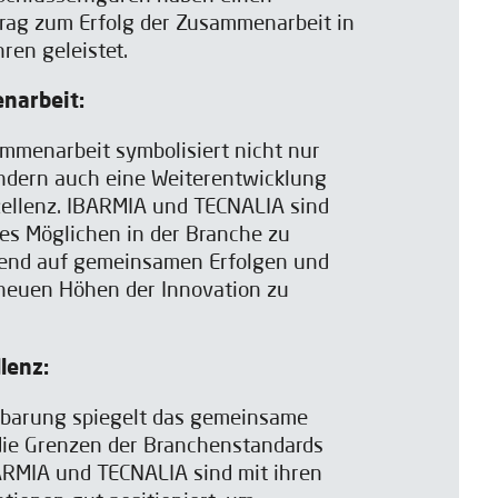
rag zum Erfolg der Zusammenarbeit in
ren geleistet.
narbeit:
ammenarbeit symbolisiert nicht nur
ondern auch eine Weiterentwicklung
ellenz. IBARMIA und TECNALIA sind
des Möglichen in der Branche zu
uend auf gemeinsamen Erfolgen und
 neuen Höhen der Innovation zu
lenz:
nbarung spiegelt das gemeinsame
ie Grenzen der Branchenstandards
ARMIA und TECNALIA sind mit ihren