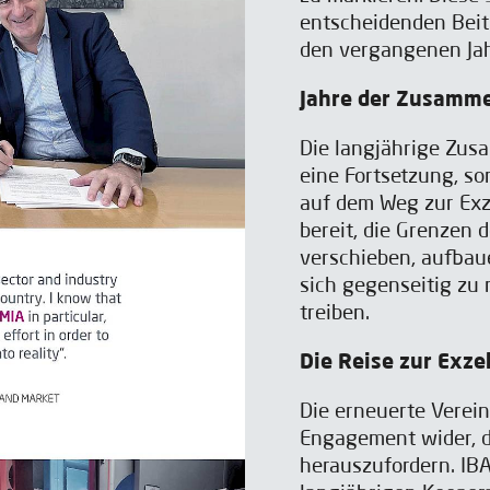
entscheidenden Beit
den vergangenen Jah
Jahre der Zusamme
Die langjährige Zus
eine Fortsetzung, s
auf dem Weg zur Exz
bereit, die Grenzen 
verschieben, aufba
sich gegenseitig zu
treiben.
Die Reise zur Exzel
Die erneuerte Verei
Engagement wider, d
herauszufordern. IB