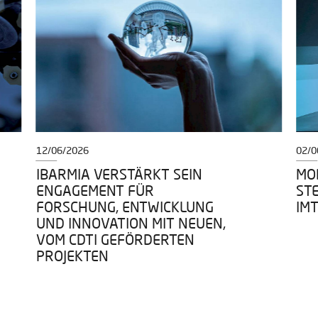
12/06/2026
02/0
IBARMIA VERSTÄRKT SEIN
MOD
ENGAGEMENT FÜR
ST
FORSCHUNG, ENTWICKLUNG
IM
UND INNOVATION MIT NEUEN,
VOM CDTI GEFÖRDERTEN
PROJEKTEN