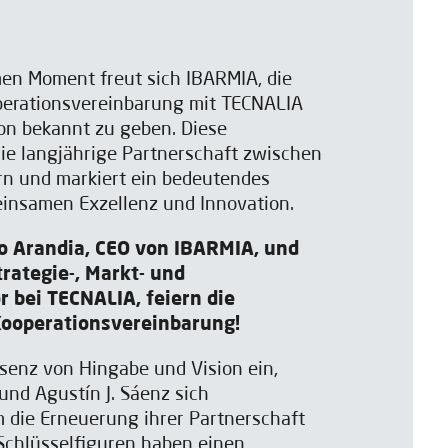
en Moment freut sich IBARMIA, die
perationsvereinbarung mit TECNALIA
on bekannt zu geben. Diese
die langjährige Partnerschaft zwischen
n und markiert ein bedeutendes
insamen Exzellenz und Innovation.
o Arandia, CEO von IBARMIA, und
trategie-, Markt- und
r bei TECNALIA, feiern die
Kooperationsvereinbarung!
ssenz von Hingabe und Vision ein,
und Agustín J. Sáenz sich
die Erneuerung ihrer Partnerschaft
 Schlüsselfiguren haben einen