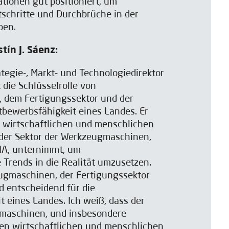
tionen gut positioniert, um
schritte und Durchbrüche in der
ben.
ín J. Sáenz:
ategie-, Markt- und Technologiedirektor
 die Schlüsselrolle von
 dem Fertigungssektor und der
ttbewerbsfähigkeit eines Landes. Er
 wirtschaftlichen und menschlichen
der Sektor der Werkzeugmaschinen,
IA, unternimmt, um
 Trends in die Realität umzusetzen.
ugmaschinen, der Fertigungssektor
nd entscheidend für die
 eines Landes. Ich weiß, dass der
maschinen, und insbesondere
en wirtschaftlichen und menschlichen