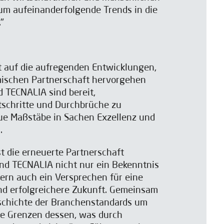
um aufeinanderfolgende Trends in die
"
t auf die aufregenden Entwicklungen,
mischen Partnerschaft hervorgehen
 TECNALIA sind bereit,
schritte und Durchbrüche zu
ue Maßstäbe in Sachen Exzellenz und
.
 die erneuerte Partnerschaft
d TECNALIA nicht nur ein Bekenntnis
ern auch ein Versprechen für eine
nd erfolgreichere Zukunft. Gemeinsam
eschichte der Branchenstandards um
ie Grenzen dessen, was durch