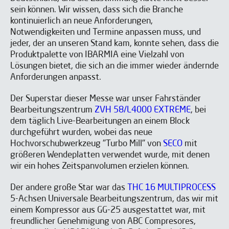
sein können. Wir wissen, dass sich die Branche
kontinuierlich an neue Anforderungen,
Notwendigkeiten und Termine anpassen muss, und
jeder, der an unseren Stand kam, konnte sehen, dass die
Produktpalette von IBARMIA eine Vielzahl von
Lösungen bietet, die sich an die immer wieder ändernde
Anforderungen anpasst.
Der Superstar dieser Messe war unser Fahrständer
Bearbeitungszentrum
ZVH 58/L4000 EXTREME
, bei
dem täglich Live-Bearbeitungen an einem Block
durchgeführt wurden, wobei das neue
Hochvorschubwerkzeug "Turbo Mill" von
SECO
mit
größeren Wendeplatten verwendet wurde, mit denen
wir ein hohes Zeitspanvolumen erzielen können.
Der andere große Star war das
THC 16 MULTIPROCESS
5-Achsen Universale Bearbeitungszentrum, das wir mit
einem Kompressor aus GG-25 ausgestattet war, mit
freundlicher Genehmigung von ABC Compresores,