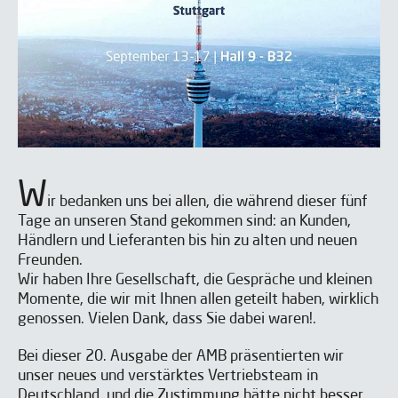
W
ir bedanken uns bei allen, die während dieser fünf
Tage an unseren Stand gekommen sind: an Kunden,
Händlern und Lieferanten bis hin zu alten und neuen
Freunden.
Wir haben Ihre Gesellschaft, die Gespräche und kleinen
Momente, die wir mit Ihnen allen geteilt haben, wirklich
genossen. Vielen Dank, dass Sie dabei waren!.
Bei dieser 20. Ausgabe der AMB präsentierten wir
unser neues und verstärktes Vertriebsteam in
Deutschland, und die Zustimmung hätte nicht besser