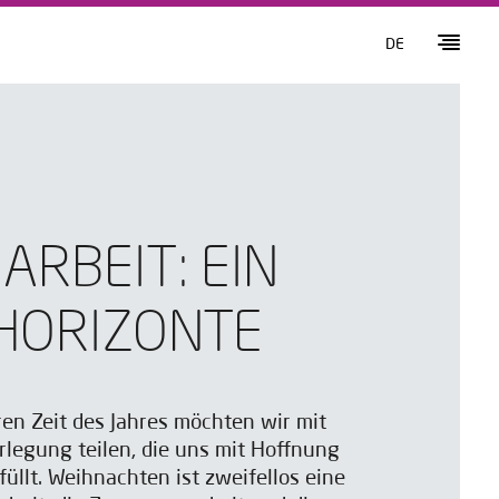
DE
RBEIT: EIN
HORIZONTE
en Zeit des Jahres möchten wir mit
rlegung teilen, die uns mit Hoffnung
üllt. Weihnachten ist zweifellos eine