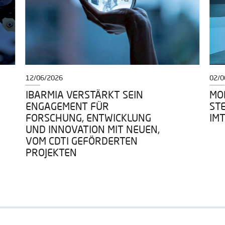
12/06/2026
02/0
IBARMIA VERSTÄRKT SEIN
MOD
ENGAGEMENT FÜR
ST
FORSCHUNG, ENTWICKLUNG
IM
UND INNOVATION MIT NEUEN,
VOM CDTI GEFÖRDERTEN
PROJEKTEN