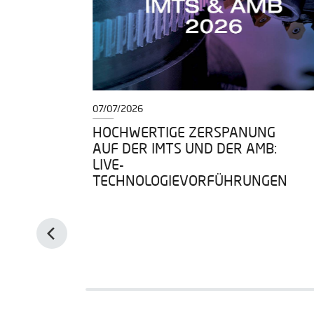
07/07/2026
EIT,
HOCHWERTIGE ZERSPANUNG
NZ
AUF DER IMTS UND DER AMB:
LIVE-
TECHNOLOGIEVORFÜHRUNGEN