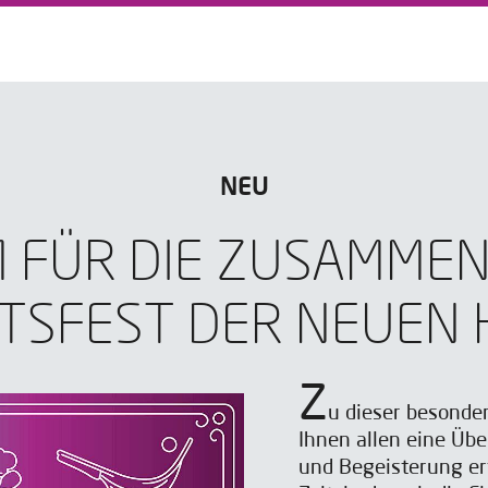
NEU
 FÜR DIE ZUSAMMENA
TSFEST DER NEUEN 
Z
u dieser besonder
Ihnen allen eine Übe
und Begeisterung erf