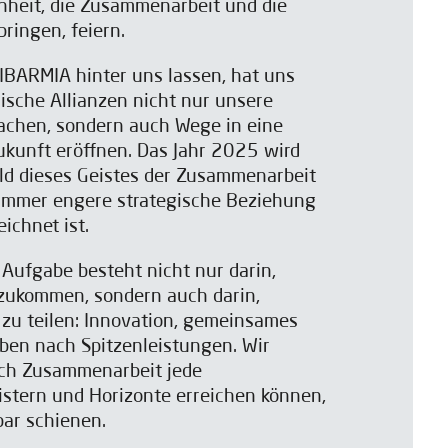
Einheit, die Zusammenarbeit und die
bringen, feiern.
i IBARMIA hinter uns lassen, hat uns
gische Allianzen nicht nur unsere
fachen, sondern auch Wege in eine
ukunft eröffnen. Das Jahr 2025 wird
ild dieses Geistes der Zusammenarbeit
e immer engere strategische Beziehung
chnet ist.
ufgabe besteht nicht nur darin,
zukommen, sondern auch darin,
zu teilen: Innovation, gemeinsames
eben nach Spitzenleistungen. Wir
rch Zusammenarbeit jede
stern und Horizonte erreichen können,
bar schienen.