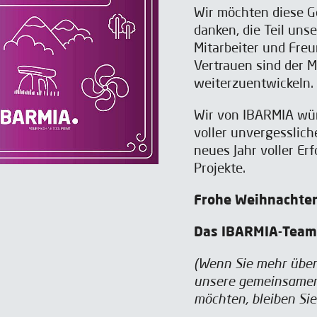
Wir möchten diese G
danken, die Teil uns
Mitarbeiter und Freu
Vertrauen sind der Mo
weiterzuentwickeln.
Wir von IBARMIA wü
voller unvergesslic
neues Jahr voller Er
Projekte.
Frohe Weihnachten
Das IBARMIA-Team
(Wenn Sie mehr über 
unsere gemeinsamen 
möchten, bleiben Si