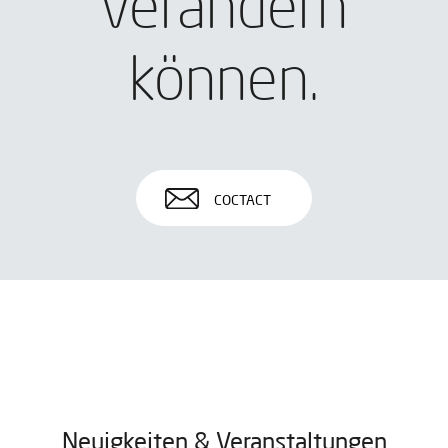
verändern
können.
COCTACT
Neuigkeiten & Veranstaltungen