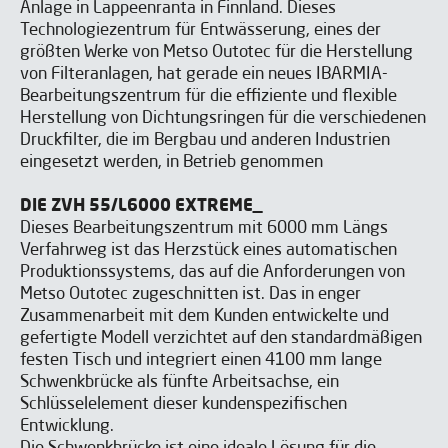
Anlage in Lappeenranta in Finnland. Dieses
Technologiezentrum für Entwässerung, eines der
größten Werke von Metso Outotec für die Herstellung
von Filteranlagen, hat gerade ein neues IBARMIA-
Bearbeitungszentrum für die effiziente und flexible
Herstellung von Dichtungsringen für die verschiedenen
Druckfilter, die im Bergbau und anderen Industrien
eingesetzt werden, in Betrieb genommen
DIE ZVH 55/L6000 EXTREME_
Dieses Bearbeitungszentrum mit 6000 mm Längs
Verfahrweg ist das Herzstück eines automatischen
Produktionssystems, das auf die Anforderungen von
Metso Outotec zugeschnitten ist. Das in enger
Zusammenarbeit mit dem Kunden entwickelte und
gefertigte Modell verzichtet auf den standardmäßigen
festen Tisch und integriert einen 4100 mm lange
Schwenkbrücke als fünfte Arbeitsachse, ein
Schlüsselelement dieser kundenspezifischen
Entwicklung.