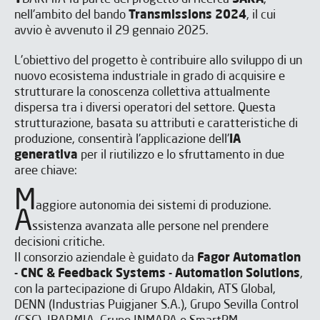
nell'ambito del bando
Transmissions 2024
, il cui
avvio è avvenuto il 29 gennaio 2025.
L'obiettivo del progetto è contribuire allo sviluppo di un
nuovo ecosistema industriale in grado di acquisire e
strutturare la conoscenza collettiva attualmente
dispersa tra i diversi operatori del settore. Questa
strutturazione, basata su attributi e caratteristiche di
produzione, consentirà l'applicazione dell'
IA
generativa
per il riutilizzo e lo sfruttamento in due
aree chiave:
M
aggiore autonomia dei sistemi di produzione.
A
ssistenza avanzata alle persone nel prendere
decisioni critiche.
Il consorzio aziendale è guidato da
Fagor Automation
- CNC & Feedback Systems - Automation Solutions
,
con la partecipazione di Grupo Aldakin, ATS Global,
DENN (Industrias Puigjaner S.A.), Grupo Sevilla Control