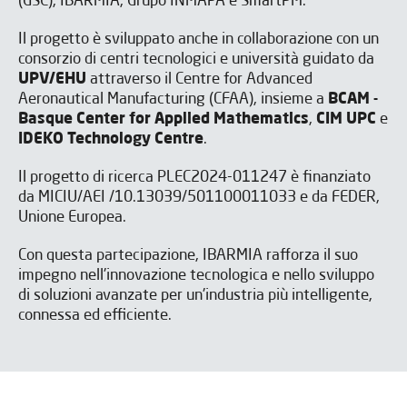
(GSC), IBARMIA, Grupo INMAPA e SmartPM.
Il progetto è sviluppato anche in collaborazione con un
consorzio di centri tecnologici e università guidato da
UPV/EHU
attraverso il Centre for Advanced
Aeronautical Manufacturing (CFAA), insieme a
BCAM -
Basque Center for Applied Mathematics
,
CIM UPC
e
IDEKO Technology Centre
.
Il progetto di ricerca PLEC2024-011247 è finanziato
da MICIU/AEI /10.13039/501100011033 e da FEDER,
Unione Europea.
Con questa partecipazione, IBARMIA rafforza il suo
impegno nell'innovazione tecnologica e nello sviluppo
di soluzioni avanzate per un'industria più intelligente,
connessa ed efficiente.