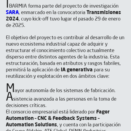
I
BARMIA forma parte del proyecto de investigación
SARA
, enmarcado en la convocatoria
Transmisiones
2024
, cuyo kick-off tuvo lugar el pasado 29 de enero
de 2025.
El objetivo del proyecto es contribuir al desarrollo de un
nuevo ecosistema industrial capaz de adquirir y
estructurar el conocimiento colectivo actualmente
disperso entre distintos agentes de la industria. Esta
estructuración, basada en atributos y rasgos fabriles,
permitirá la aplicación de
IA generativa
para su
reutilización y explotación en dos ámbitos clave:
M
ayor autonomía de los sistemas de fabricación.
A
sistencia avanzada a las personas en la toma de
decisiones críticas.
El consorcio empresarial está liderado por
Fagor
Automation – CNC & Feedback Systems –
Automation Solutions
, y cuenta con la participación