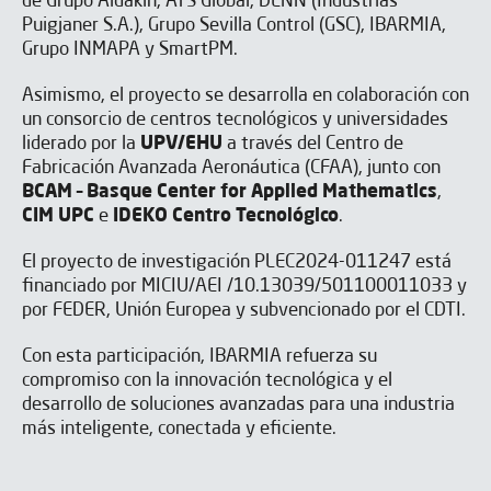
de Grupo Aldakin, ATS Global, DENN (Industrias
Puigjaner S.A.), Grupo Sevilla Control (GSC), IBARMIA,
Grupo INMAPA y SmartPM.
Asimismo, el proyecto se desarrolla en colaboración con
un consorcio de centros tecnológicos y universidades
liderado por la
UPV/EHU
a través del Centro de
Fabricación Avanzada Aeronáutica (CFAA), junto con
BCAM – Basque Center for Applied Mathematics
,
CIM UPC
e
IDEKO Centro Tecnológico
.
El proyecto de investigación PLEC2024-011247 está
financiado por MICIU/AEI /10.13039/501100011033 y
por FEDER, Unión Europea y subvencionado por el CDTI.
Con esta participación, IBARMIA refuerza su
compromiso con la innovación tecnológica y el
desarrollo de soluciones avanzadas para una industria
más inteligente, conectada y eficiente.