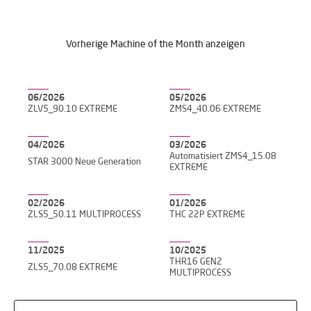
Vorherige Machine of the Month anzeigen
06/2026
05/2026
ZLV5_90.10 EXTREME
ZMS4_40.06 EXTREME
04/2026
03/2026
Automatisiert ZMS4_15.08
STAR 3000 Neue Generation
EXTREME
02/2026
01/2026
ZLS5_50.11 MULTIPROCESS
THC 22P EXTREME
11/2025
10/2025
THR16 GEN2
ZLS5_70.08 EXTREME
MULTIPROCESS