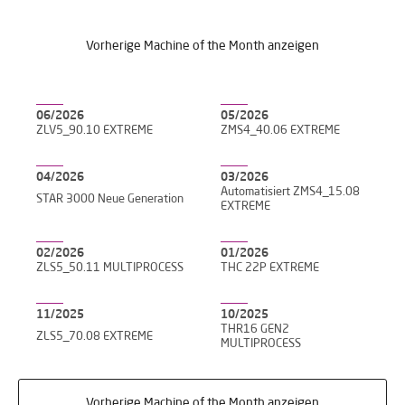
Vorherige Machine of the Month anzeigen
06/2026
05/2026
ZLV5_90.10 EXTREME
ZMS4_40.06 EXTREME
04/2026
03/2026
Automatisiert ZMS4_15.08
STAR 3000 Neue Generation
EXTREME
02/2026
01/2026
ZLS5_50.11 MULTIPROCESS
THC 22P EXTREME
11/2025
10/2025
THR16 GEN2
ZLS5_70.08 EXTREME
MULTIPROCESS
Vorherige Machine of the Month anzeigen