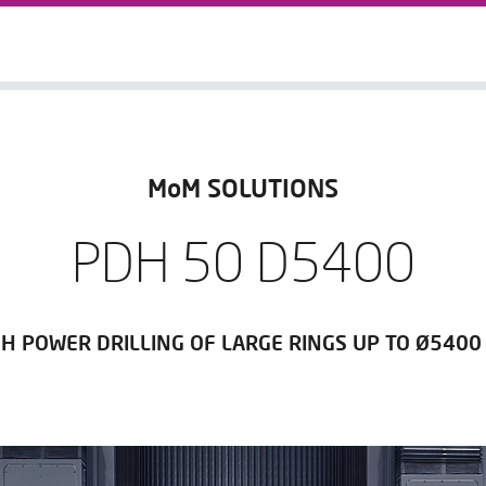
MoM SOLUTIONS
PDH 50 D5400
GH POWER DRILLING OF LARGE RINGS UP TO Ø5400