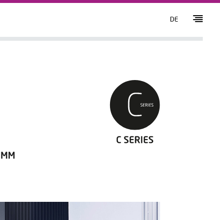
DE
 MM