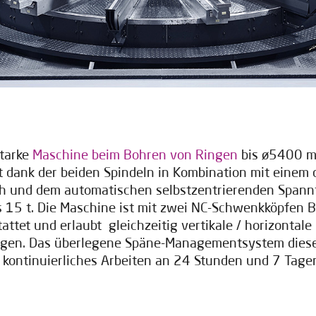
tarke
Maschine beim Bohren von Ringen
bis ø5400 m
t dank der beiden Spindeln in Kombination mit eine
h und dem automatischen selbstzentrierenden Spannf
s 15 t. Die Maschine ist mit zwei NC-Schwenkköpfen B
tattet und erlaubt gleichzeitig vertikale / horizontale
gen. Das überlegene Späne-Managementsystem dies
 kontinuierliches Arbeiten an 24 Stunden und 7 Tage