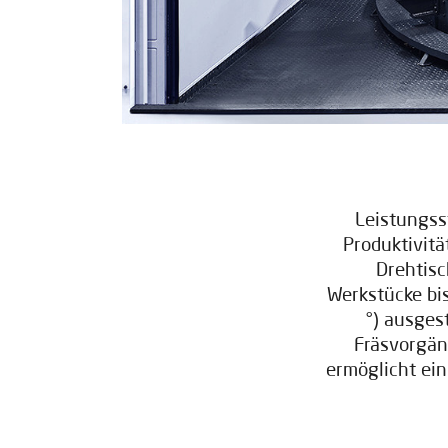
Leistungss
Produktivitä
Drehtisc
Werkstücke bi
°) ausges
Fräsvorgän
ermöglicht ein