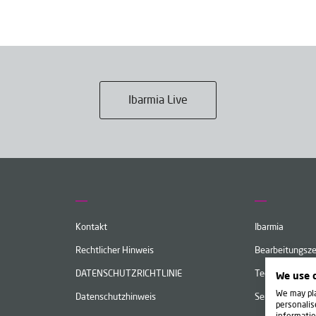
Ibarmia Live
Kontakt
Ibarmia
Rechtlicher Hinweis
Bearbeitungsz
DATENSCHUTZRICHTLINIE
Technologie
We use 
We may pla
Datenschutzhinweis
Service
personalis