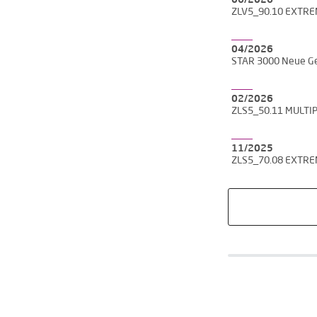
06/2026
ZLV5_90.10 EXTR
04/2026
STAR 3000 Neue Ge
02/2026
ZLS5_50.11 MULTI
11/2025
ZLS5_70.08 EXTR