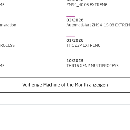
05/2026
EME
ZMS4_40.06 EXTREME
03/2026
neration
Automatisiert ZMS4_15.08 EXTRE
01/2026
PROCESS
THC 22P EXTREME
10/2025
EME
THR16 GEN2 MULTIPROCESS
Vorherige Machine of the Month anzeigen