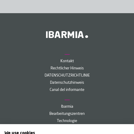
Kontakt
Rechtlicher Hinweis
DATENSCHUTZRICHTLINIE
Datenschutzhinweis
Canal del informante
Ibarmia
Bearbeitungszentren
Technologie
Service
We use cookies