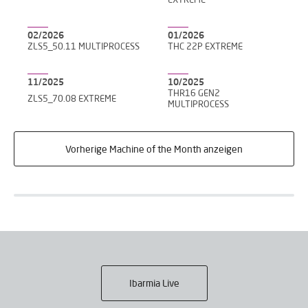
EXTREME
02/2026
01/2026
ZLS5_50.11 MULTIPROCESS
THC 22P EXTREME
11/2025
10/2025
THR16 GEN2
ZLS5_70.08 EXTREME
MULTIPROCESS
Vorherige Machine of the Month anzeigen
Ibarmia Live