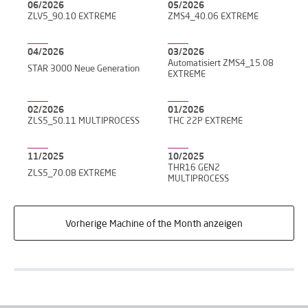
06/2026
05/2026
ZLV5_90.10 EXTREME
ZMS4_40.06 EXTREME
04/2026
03/2026
Automatisiert ZMS4_15.08
STAR 3000 Neue Generation
EXTREME
02/2026
01/2026
ZLS5_50.11 MULTIPROCESS
THC 22P EXTREME
11/2025
10/2025
THR16 GEN2
ZLS5_70.08 EXTREME
MULTIPROCESS
Vorherige Machine of the Month anzeigen