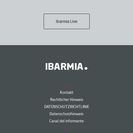
Ibarmia Live
Kontakt
Rechtlicher Hinweis
DATENSCHUTZRICHTLINIE
Datenschutzhinweis
Canal del informante