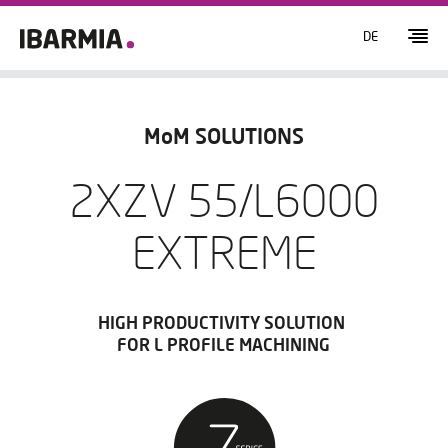
DE
MoM SOLUTIONS
2XZV 55/L6000
EXTREME
HIGH PRODUCTIVITY SOLUTION
FOR L PROFILE MACHINING