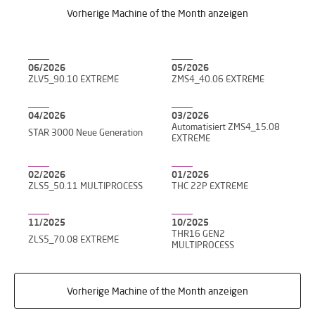
Vorherige Machine of the Month anzeigen
06/2026
05/2026
ZLV5_90.10 EXTREME
ZMS4_40.06 EXTREME
04/2026
03/2026
Automatisiert ZMS4_15.08
STAR 3000 Neue Generation
EXTREME
02/2026
01/2026
ZLS5_50.11 MULTIPROCESS
THC 22P EXTREME
11/2025
10/2025
THR16 GEN2
ZLS5_70.08 EXTREME
MULTIPROCESS
Vorherige Machine of the Month anzeigen