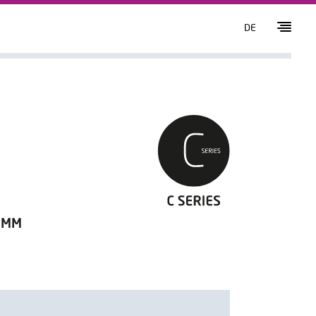
DE
 MM