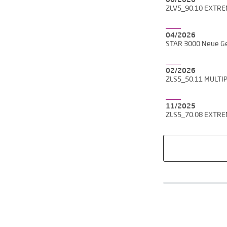
06/2026
ZLV5_90.10 EXTR
04/2026
STAR 3000 Neue Ge
02/2026
ZLS5_50.11 MULTI
11/2025
ZLS5_70.08 EXTR