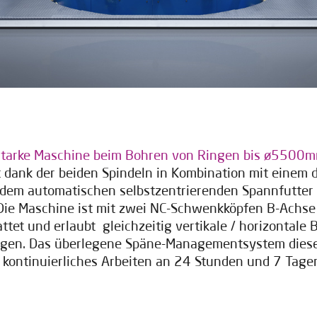
starke Maschine beim Bohren von Ringen bis ø5500
t dank der beiden Spindeln in Kombination mit eine
 dem automatischen selbstzentrierenden Spannfutter 
 Die Maschine ist mit zwei NC-Schwenkköpfen B-Achse 
ttet und erlaubt gleichzeitig vertikale / horizontale 
gen. Das überlegene Späne-Managementsystem dies
 kontinuierliches Arbeiten an 24 Stunden und 7 Tage