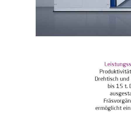
Leistungs
Produktivitä
Drehtisch und
bis 15 t.
ausgesta
Fräsvorgän
ermöglicht ein