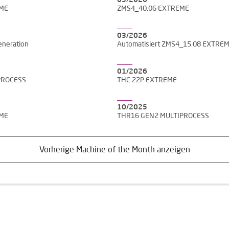
05/2026
EME
ZMS4_40.06 EXTREME
03/2026
neration
Automatisiert ZMS4_15.08 EXTRE
01/2026
PROCESS
THC 22P EXTREME
10/2025
EME
THR16 GEN2 MULTIPROCESS
Vorherige Machine of the Month anzeigen