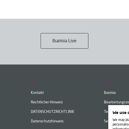
Ibarmia Live
Kontakt
Ibarmia
Rechtlicher Hinweis
Bearbeitungsz
DATENSCHUTZRICHTLINIE
Technologie
We use 
We may pla
Datenschutzhinweis
Service
personalis