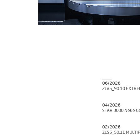
06/2026
ZLV5_90.10 EXTR
04/2026
STAR 3000 Neue Ge
02/2026
ZLS5_50.11 MULTI