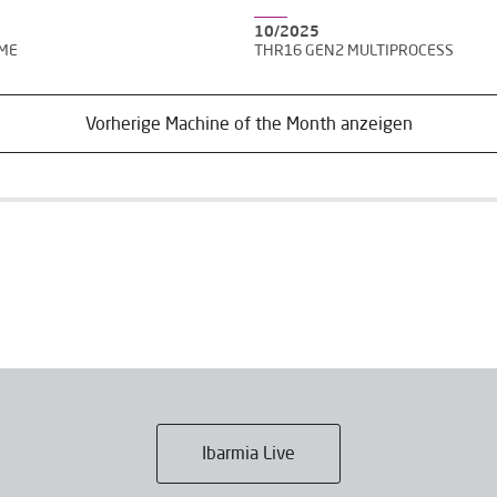
10/2025
EME
THR16 GEN2 MULTIPROCESS
Vorherige Machine of the Month anzeigen
Ibarmia Live