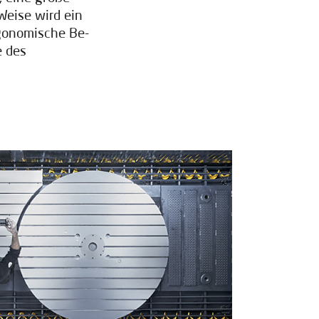
Weise wird ein
rgonomische Be-
e des