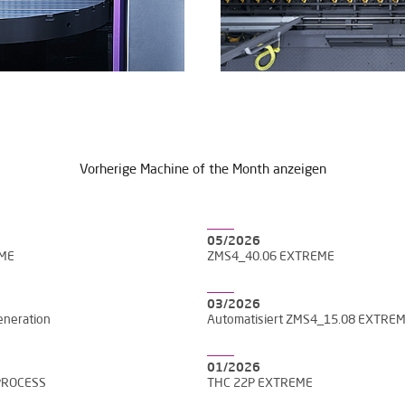
Vorherige Machine of the Month anzeigen
05/2026
EME
ZMS4_40.06 EXTREME
03/2026
neration
Automatisiert ZMS4_15.08 EXTRE
01/2026
PROCESS
THC 22P EXTREME