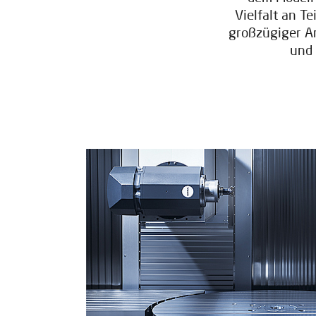
Vielfalt an T
großzügiger Ar
und 