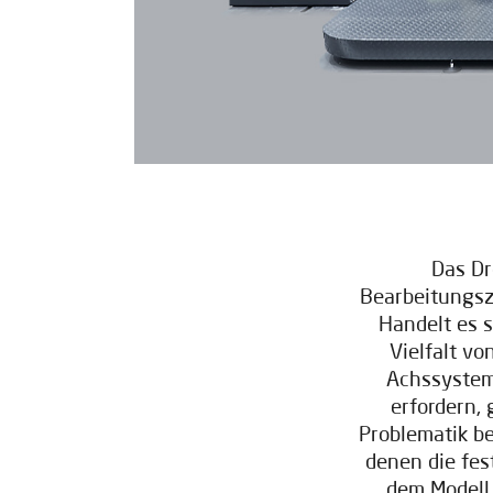
Das Dr
Bearbeitungsze
Handelt es s
Vielfalt vo
Achssystem
erfordern, 
Problematik be
denen die fe
dem Modell 