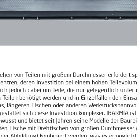
ehen von Teilen mit großem Durchmesser erfordert sp
ntren, deren Investition bei einem hohen Teilevolume
ich jedoch dabei um Teile, die nur gelegentlich unter
n Teilen benötigt werden und in Einzelfällen den Einsa
s, längeren Tischen oder anderen Werkstückspannvo
gestaltet sich diese Investition komplexer. IBARMIA ist
wusst und bietet seit Jahren seine Modelle der Baur
sten Tische mit Drehtischen von großen Durchmesser
der Abbildung) kombiniert werden, was es ermöglicht