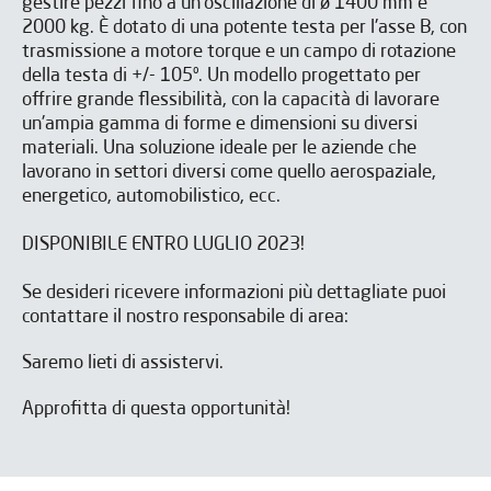
gestire pezzi fino a un'oscillazione di ø 1400 mm e
2000 kg. È dotato di una potente testa per l'asse B, con
trasmissione a motore torque e un campo di rotazione
della testa di +/- 105º. Un modello progettato per
offrire grande flessibilità, con la capacità di lavorare
un'ampia gamma di forme e dimensioni su diversi
materiali. Una soluzione ideale per le aziende che
lavorano in settori diversi come quello aerospaziale,
energetico, automobilistico, ecc.
DISPONIBILE ENTRO LUGLIO 2023!
Se desideri ricevere informazioni più dettagliate puoi
contattare il nostro responsabile di area:
Saremo lieti di assistervi.
Approfitta di questa opportunità!