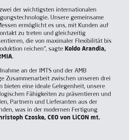
zwei der wichtigsten internationalen
tigungstechnologie. Unsere gemeinsame
Messen ermöglicht es uns, mit Kunden auf
ontakt zu treten und gleichzeitig
entieren, die von maximaler Flexibilität bis
oduktion reichen", sagte
Koldo Arandia,
RMIA
.
ilnahme an der IMTS und der AMB
nge Zusammenarbeit zwischen unseren drei
 bieten eine ideale Gelegenheit, unsere
logischen Fähigkeiten zu präsentieren und
n, Partnern und Lieferanten aus der
nden, was in der modernen Fertigung
hristoph Czoske, CEO von LiCON mt.