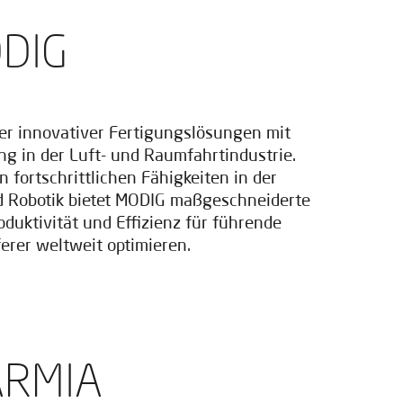
ODIG
ter innovativer Fertigungslösungen mit
ng in der Luft- und Raumfahrtindustrie.
fortschrittlichen Fähigkeiten in der
 Robotik bietet MODIG maßgeschneiderte
oduktivität und Effizienz für führende
erer weltweit optimieren.
ARMIA