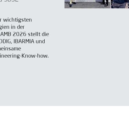
er wichtigsten
ien in der
 AMB 2026 stellt die
ODIG, IBARMIA und
emeinsame
gineering-Know-how.