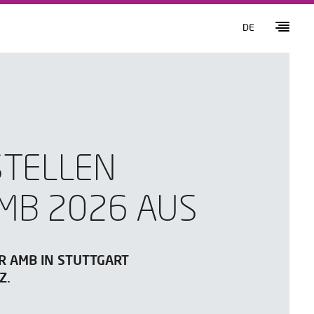
DE
STELLEN
MB 2026 AUS
R AMB IN STUTTGART
Z.