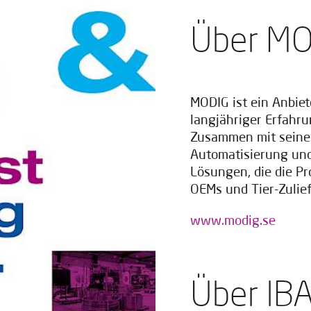
Über M
MODIG ist ein Anbie
langjähriger Erfahru
Zusammen mit seinen 
Automatisierung und
Lösungen, die die Pr
OEMs und Tier-Zulief
www.modig.se
Über IB