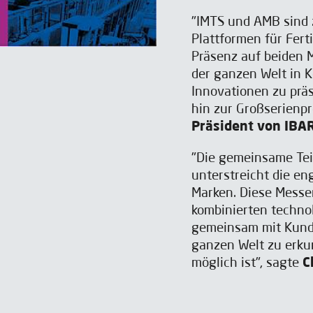
"IMTS und AMB sind 
Plattformen für Fer
Präsenz auf beiden 
der ganzen Welt in K
Innovationen zu präs
hin zur Großserienpr
Präsident von IBA
"Die gemeinsame Te
unterstreicht die e
Marken. Diese Messen
kombinierten techno
gemeinsam mit Kunde
ganzen Welt zu erku
möglich ist", sagte
C