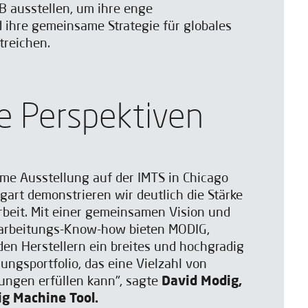
B ausstellen, um ihre enge
ihre gemeinsame Strategie für globales
reichen.
e Perspektiven
me Ausstellung auf der IMTS in Chicago
gart demonstrieren wir deutlich die Stärke
eit. Mit einer gemeinsamen Vision und
rbeitungs-Know-how bieten MODIG,
en Herstellern ein breites und hochgradig
ungsportfolio, das eine Vielzahl von
ungen erfüllen kann", sagte
David Modig,
g Machine Tool.