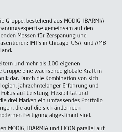
die Gruppe, bestehend aus MODIG, IBARMIA
spanungsexpertise gemeinsam auf den
hrenden Messen für Zerspanung und
räsentieren: IMTS in Chicago, USA, und AMB
land.
eitern und mehr als 100 eigenen
ie Gruppe eine wachsende globale Kraft in
nik dar. Durch die Kombination von sich
ogien, jahrzehntelanger Erfahrung und
okus auf Leistung, Flexibilität und
 die drei Marken ein umfassendes Portfolio
ngen, die auf die sich ändernden
odernen Fertigung abgestimmt sind.
en MODIG, IBARMIA und LiCON parallel auf