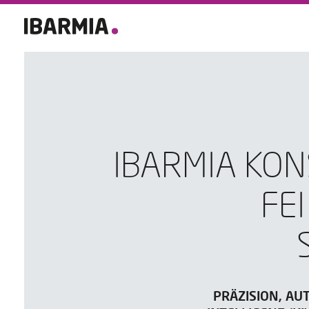
IBARMIA KON
FE
PRÄZISION, AU