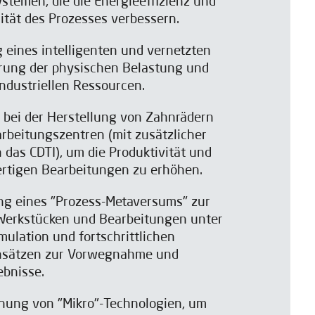
stemen, die die Energieeffizienz und
lität des Prozesses verbessern.
g eines intelligenten und vernetzten
rung der physischen Belastung und
ndustriellen Ressourcen.
n bei der Herstellung von Zahnrädern
rbeitungszentren (mit zusätzlicher
das CDTI), um die Produktivität und
ertigen Bearbeitungen zu erhöhen.
ung eines "Prozess-Metaversums" zur
 Werkstücken und Bearbeitungen unter
ulation und fortschrittlichen
ansätzen zur Vorwegnahme und
ebnisse.
chung von "Mikro"-Technologien, um