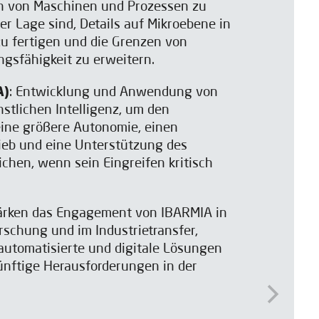
n von Maschinen und Prozessen zu
der Lage sind, Details auf Mikroebene in
 fertigen und die Grenzen von
ngsfähigkeit zu erweitern.
A)
: Entwicklung und Anwendung von
stlichen Intelligenz, um den
eine größere Autonomie, einen
eb und eine Unterstützung des
chen, wenn sein Eingreifen kritisch
tärken das Engagement von IBARMIA in
schung und im Industrietransfer,
 automatisierte und digitale Lösungen
ünftige Herausforderungen in der