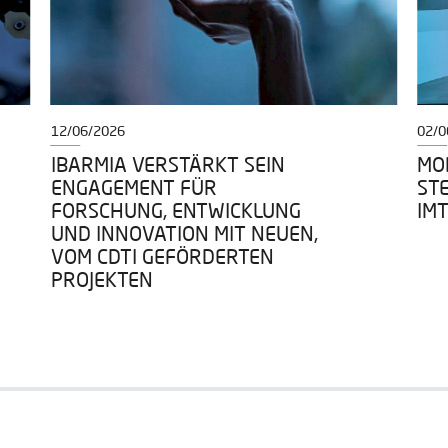
12/06/2026
02/0
IBARMIA VERSTÄRKT SEIN
MOD
ENGAGEMENT FÜR
ST
FORSCHUNG, ENTWICKLUNG
IM
UND INNOVATION MIT NEUEN,
VOM CDTI GEFÖRDERTEN
PROJEKTEN