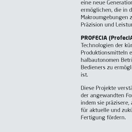
eine neue Generatio
ermöglichen, die in 
Makroumgebungen zu
Präzision und Leistu
PROFECIA (ProfecI
Technologien der kün
Produktionsmitteln 
halbautonomen Betri
Bedieners zu ermögli
ist.
Diese Projekte vers
der angewandten For
indem sie präzisere,
für aktuelle und zuk
Fertigung fördern.