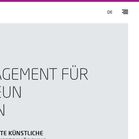
DE
GAGEMENT FÜR
EUN
N
DTE KÜNSTLICHE