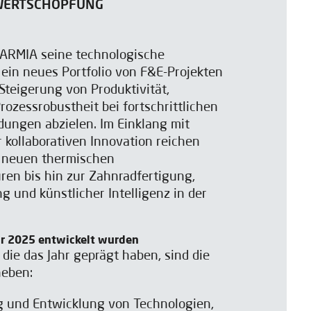
 WERTSCHÖPFUNG
BARMIA seine technologische
ein neues Portfolio von F&E-Projekten
 Steigerung von Produktivität,
rozessrobustheit bei fortschrittlichen
ngen abzielen. Im Einklang mit
r kollaborativen Innovation reichen
n neuen thermischen
ren bis hin zur Zahnradfertigung,
g und künstlicher Intelligenz in der
ahr 2025 entwickelt wurden
 die das Jahr geprägt haben, sind die
heben:
g und Entwicklung von Technologien,