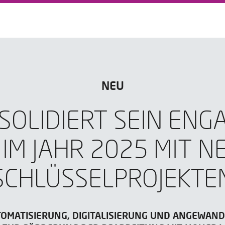
NEU
SOLIDIERT SEIN EN
I IM JAHR 2025 MIT N
SCHLÜSSELPROJEKTE
TOMATISIERUNG, DIGITALISIERUNG UND ANGEWAN