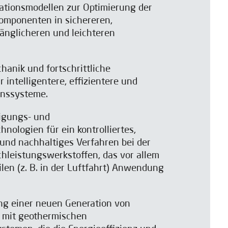
ationsmodellen zur Optimierung der
komponenten in sichereren,
änglicheren und leichteren
hanik und fortschrittliche
 intelligentere, effizientere und
onssysteme.
tigungs- und
nologien für ein kontrolliertes,
s und nachhaltiges Verfahren bei der
hleistungswerkstoffen, das vor allem
len (z. B. in der Luftfahrt) Anwendung
ung einer neuen Generation von
mit geothermischen