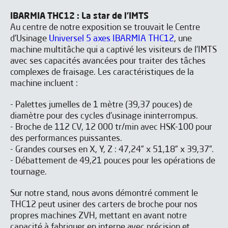
IBARMIA THC12 : La star de l'IMTS
Au centre de notre exposition se trouvait le Centre
d'Usinage
Universel 5 axes IBARMIA THC12
, une
machine multitâche qui a captivé les visiteurs de l'IMTS
avec ses capacités avancées pour traiter des tâches
complexes de fraisage. Les caractéristiques de la
machine incluent :
- Palettes jumelles de 1 mètre (39,37 pouces) de
diamètre pour des cycles d'usinage ininterrompus.
- Broche de 112 CV, 12 000 tr/min avec HSK-100 pour
des performances puissantes.
- Grandes courses en X, Y, Z : 47,24” x 51,18” x 39,37”.
- Débattement de 49,21 pouces pour les opérations de
tournage.
Sur notre stand, nous avons démontré comment le
THC12 peut usiner des carters de broche pour nos
propres machines ZVH, mettant en avant notre
capacité à fabriquer en interne avec précision et