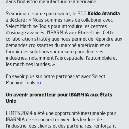
dans l'industrie manufacturière américaine.
S'exprimant sur ce partenariat, le PDG
Koldo Arandia
a déclaré : « Nous sommes ravis de collaborer avec
Select Machine Tools pour introduire les centres
d'usinage avancés d'IBARMIA aux États-Unis. Cette
collaboration stratégique nous permet de répondre aux
demandes croissantes du marché américain et de
fournir des solutions sur mesure pour diverses
industries, notamment l'aérospatiale, l'automobile et
les machines lourdes. »
En savoir plus sur notre partenariat avec Select
Machine Tools
ici.
Un avenir prometteur pour IBARMIA aux États-
J'ai lu et j'accepte les
Aviso legal
y la
Política de privacidad
Unis
*
J’accepte de recevoir les newsletters de IBARMIA.
L'IMTS 2024 a été une opportunité inestimable pour
IBARMIA de se connecter avec des leaders de
l'industrie, des clients et des partenaires, renforçant