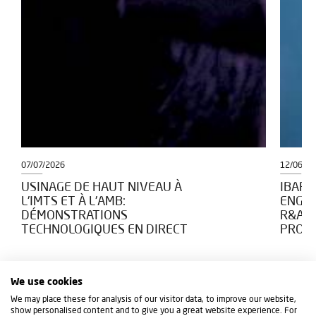
07/07/2026
12/06/2
USINAGE DE HAUT NIVEAU À
IBARM
L'IMTS ET À L'AMB:
ENGAG
DÉMONSTRATIONS
R&AM
TECHNOLOGIQUES EN DIRECT
PROJE
We use cookies
We may place these for analysis of our visitor data, to improve our website,
show personalised content and to give you a great website experience. For