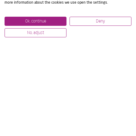
more information about the cookies we use open the settings.
Ok, continue
Deny
No, adjust
Contactez IBARMIA pour plus d'informations
Contactez-nous