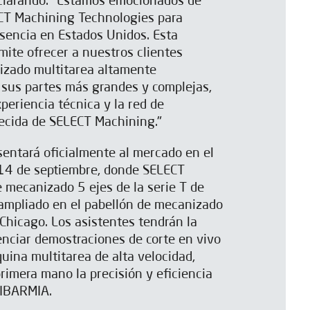
eclarando: "Estamos emocionados de
CT Machining Technologies para
sencia en Estados Unidos. Esta
mite ofrecer a nuestros clientes
izado multitarea altamente
 sus partes más grandes y complejas,
periencia técnica y la red de
lecida de SELECT Machining."
sentará oficialmente al mercado en el
 14 de septiembre, donde SELECT
e mecanizado 5 ejes de la serie T de
 ampliado en el pabellón de mecanizado
Chicago. Los asistentes tendrán la
nciar demostraciones de corte en vivo
quina multitarea de alta velocidad,
imera mano la precisión y eficiencia
 IBARMIA.