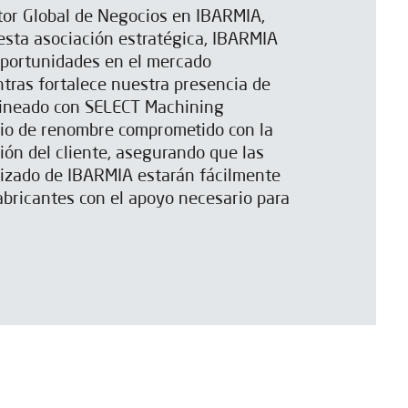
ctor Global de Negocios en IBARMIA,
 esta asociación estratégica, IBARMIA
oportunidades en el mercado
tras fortalece nuestra presencia de
ineado con SELECT Machining
cio de renombre comprometido con la
ción del cliente, asegurando que las
izado de IBARMIA estarán fácilmente
fabricantes con el apoyo necesario para