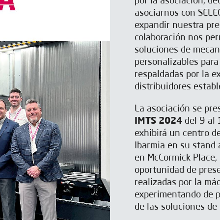
por la asociación, d
asociarnos con SELE
expandir nuestra pre
colaboración nos per
soluciones de mecan
personalizables para
respaldadas por la ex
distribuidores estab
La asociación se pre
IMTS 2024
del 9 al
exhibirá un centro d
Ibarmia en su stand
en McCormick Place, 
oportunidad de prese
realizadas por la má
experimentando de pr
de las soluciones de