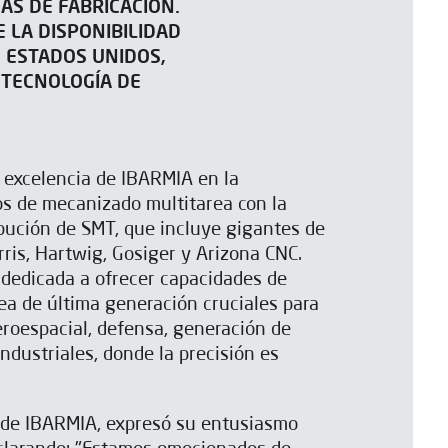
AS DE FABRICACIÓN.
 LA DISPONIBILIDAD
 ESTADOS UNIDOS,
 TECNOLOGÍA DE
a excelencia de IBARMIA en la
os de mecanizado multitarea con la
ibución de SMT, que incluye gigantes de
rris, Hartwig, Gosiger y Arizona CNC.
 dedicada a ofrecer capacidades de
a de última generación cruciales para
eroespacial, defensa, generación de
ndustriales, donde la precisión es
 de IBARMIA, expresó su entusiasmo