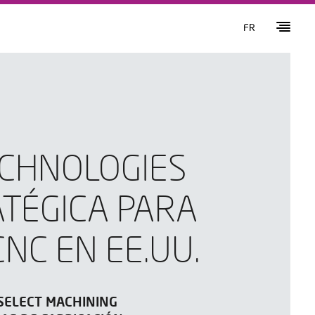
FR
ECHNOLOGIES
TÉGICA PARA
NC EN EE.UU.
SELECT MACHINING