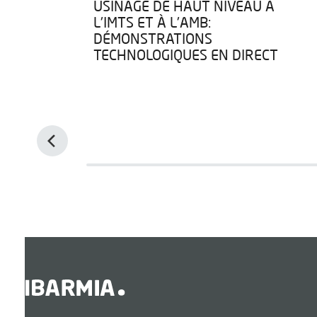
USINAGE DE HAUT NIVEAU À
A
L'IMTS ET À L'AMB:
DÉMONSTRATIONS
ENTS
TECHNOLOGIQUES EN DIRECT