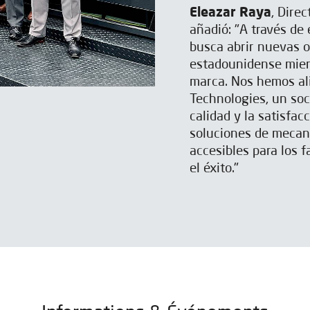
Eleazar Raya
, Dire
añadió: "A través de
busca abrir nuevas 
estadounidense mien
marca. Nos hemos al
Technologies, un so
calidad y la satisfac
soluciones de mecan
accesibles para los 
el éxito."