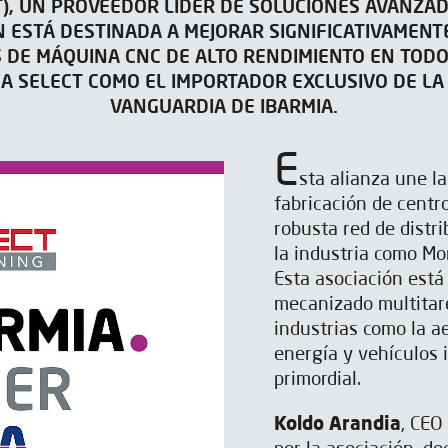
), UN PROVEEDOR LÍDER DE SOLUCIONES AVANZAD
 ESTÁ DESTINADA A MEJORAR SIGNIFICATIVAMENTE
 DE MÁQUINA CNC DE ALTO RENDIMIENTO EN TODO
A SELECT COMO EL IMPORTADOR EXCLUSIVO DE LA
VANGUARDIA DE IBARMIA.
E
sta alianza une l
fabricación de centr
robusta red de distr
la industria como Mo
Esta asociación está
mecanizado multitare
industrias como la a
energía y vehículos i
primordial.
Koldo Arandia
, CEO