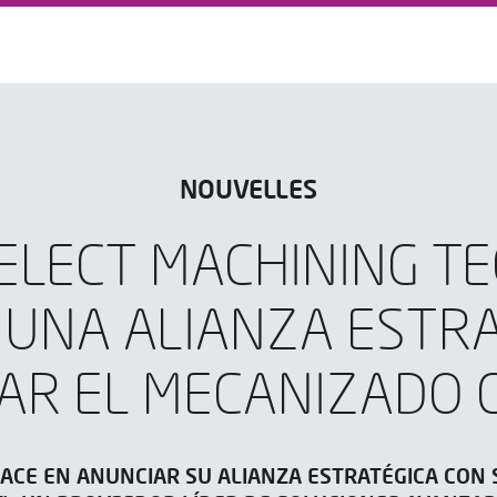
NOUVELLES
SELECT MACHINING T
 UNA ALIANZA ESTRA
R EL MECANIZADO C
LACE EN ANUNCIAR SU ALIANZA ESTRATÉGICA CON 