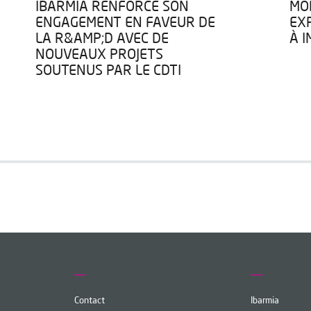
IBARMIA RENFORCE SON
MOD
ENGAGEMENT EN FAVEUR DE
EX
LA R&AMP;D AVEC DE
À 
NOUVEAUX PROJETS
SOUTENUS PAR LE CDTI
Contact
Ibarmia