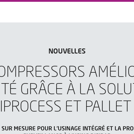
NOUVELLES
OMPRESSORS AMÉLI
ITÉ GRÂCE À LA SOLU
IPROCESS ET PALLET
 SUR MESURE POUR L'USINAGE INTÉGRÉ ET LA PR