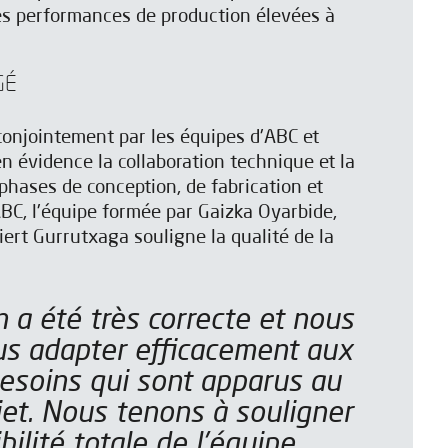
es performances de production élevées à
GÉ
 conjointement par les équipes d'ABC et
n évidence la collaboration technique et la
s phases de conception, de fabrication et
ABC, l'équipe formée par Gaizka Oyarbide,
iert Gurrutxaga souligne la qualité de la
s adapter efficacement aux
soins qui sont apparus au
jet. Nous tenons à souligner
ibilité totale de l'équipe