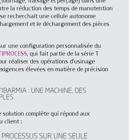
(tournage, fraisage et perçage) dans une
Outre la réduction des temps de manutention
rise recherchait une cellule autonome
 chargement et le déchargement des pièces
 sur une configuration personnalisée du
TIPROCESS
, qui fait partie de la série T
ur réaliser des opérations d'usinage
xigences élevées en matière de précision
'IBARMIA : UNE MACHINE, DES
PLES
 solution complète qui répond aux
 client :
S PROCESSUS SUR UNE SEULE