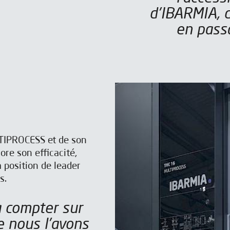
d'IBARMIA, d
en pass
TIPROCESS et de son
re son efficacité,
a position de leader
s.
 nous l'avons