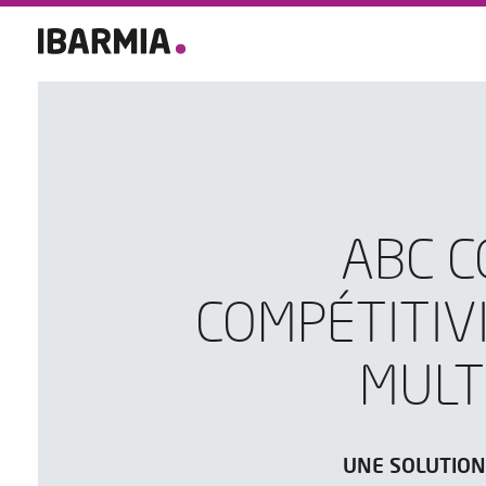
ABC C
COMPÉTITIV
MULT
UNE SOLUTION