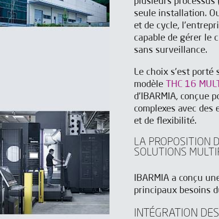
plusieurs processus 
seule installation. 
et de cycle, l'entrep
capable de gérer le
sans surveillance.
Le choix s'est porté
modèle
THC 16 MUL
d'IBARMIA, conçue po
complexes avec des e
et de flexibilité.
LA PROPOSITION D
SOLUTIONS MULTI
IBARMIA a conçu une
principaux besoins du
INTÉGRATION DE