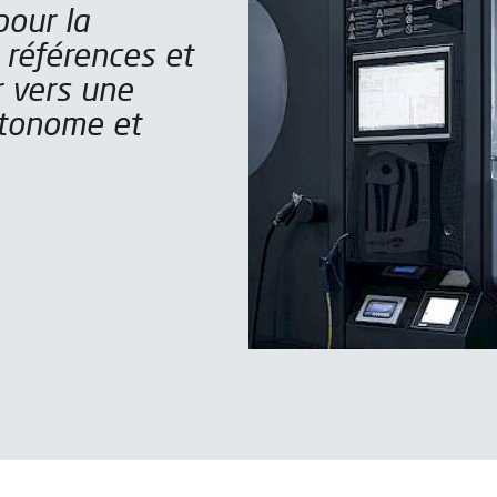
pour la
références et
r vers une
autonome et