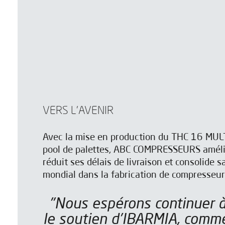
VERS L'AVENIR
Avec la mise en production du THC 16 MUL
pool de palettes, ABC COMPRESSEURS amélio
réduit ses délais de livraison et consolide s
mondial dans la fabrication de compresseur
"Nous espérons continuer à compter sur
le soutien d'IBARMIA, comme